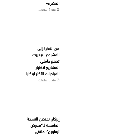
الخضراء»
منذ 3 ساعات
من الفكرة إلى
المشروع.. تيغيرت
تجمع حاملي
المشاريع لاختيار
المبادرات الأكثر ابتكارا
منذ 5 ساعات
إنزكان تحتضن النسخة
الخامسة لـ “معرض
تيفاوين”: ملتقى