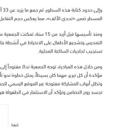
وإل
المسطر ضمن «تحدي الألف»، مما يعكس حجم التفاعل ور
التمدرس وتشجيع الأطفال على الانخراط في أنشطة بناءة،
تستجيب لحاجيات الساكنة المحلية.
ومن خلال هذه المبادرة، توجه الجمعية نداءً مفتوحاً إل
مؤكدة أن كل تبرع، مهما كان بسيطاً، يمثل خطوة نحو ت
تجسد روح التضامن وتؤكد أن الاستثمار في الطفولة هو
إتبعنا