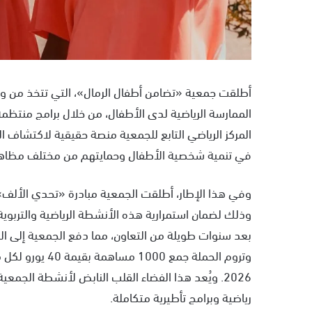
أطلقت جمعية «تضامن أطفال الرمال»، التي تتخذ من ورزاز
الممارسة الرياضية لدى الأطفال، من خلال برامج منتظمة ت
المركز الرياضي التابع للجمعية منصة حقيقية لاكتشاف ا
في تنمية شخصية الأطفال وحمايتهم من مختلف مظاهر
وذلك لضمان استمرارية هذه الأنشطة الرياضية والتربوية
بعد سنوات طويلة من التعاون، مما دفع الجمعية إلى ال
وتروم الحملة جمع
2026. ويُعد هذا الفضاء القلب النابض لأنشطة ال
رياضية وبرامج تأطيرية متكاملة.