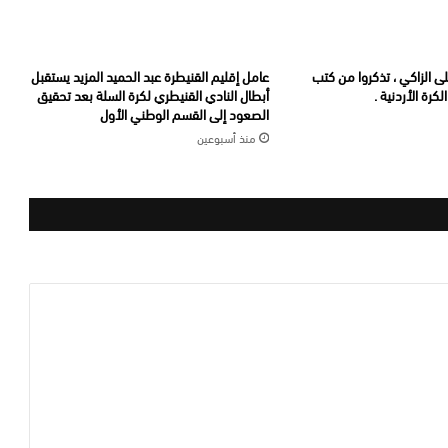
لى الزاكي ، تذكروا من كتب
عامل إقليم القنيطرة عبد الحميد المزيد يستقبل
كرة الأردنية .
أبطال النادي القنيطري لكرة السلة بعد تحقيق
الصعود إلى القسم الوطني الأول
منذ أسبوعين