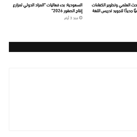
بحث العلمي وتطوير الكفاءات
السعودية: بدء فعاليات “المزاد الدولي لمزارع
يًا جديدًا لتجويد تدريس اللغة
إنتاج الصقور 2026”
منذ 3 أيام