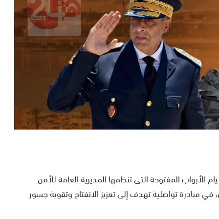
ام الأبواب المفتوحة التي تنظمها المديرية العامة للأمن
وذلك خلال الفترة الممتدة من 18 إلى 22 ماي، في مبادرة تواصلية تهدف إلى تعزيز الانفتاح وتقوية جسور