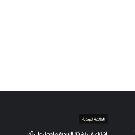
القائمة البريدية
إشترك في نشرتنا البريدية و احصل على آخر