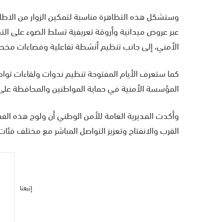
وستشكل هذه التظاهرة مناسبة لتمكين الزوار من الاط
عبر عروض ميدانية وأروقة تعريفية تسلط الضوء على الت
الأمني، إلى جانب تنظيم أنشطة تفاعلية وفضاءات مخصص
كما ستعرف الأيام المفتوحة تنظيم ندوات ولقاءات تواصل
المؤسسة الأمنية في حماية المواطنين والمحافظة على 
وأكدت المديرية العامة للأمن الوطني أن ولوج هذه الفعا
القرب والانفتاح وتعزيز التواصل المباشر مع مختلف فئات
إتبعنا