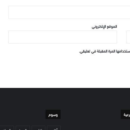
الموقع الإلكتروني
ستخدامها المرة المقبلة في تعليقي.
رعية
وسوم
أكادير
إقليم
الدورة
الوطني