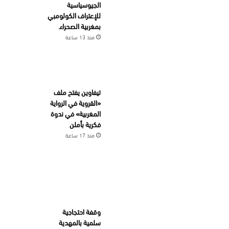
الجيوسياسية
للإعتراف الكولومبي
بمغربية الصحراء.
منذ 13 ساعة
تيفاوين يفتح ملف
«القروية في الرواية
المغربية» في ندوة
فكرية بأملن
منذ 17 ساعة
وقفة احتجاجية
سلمية بالمهدية