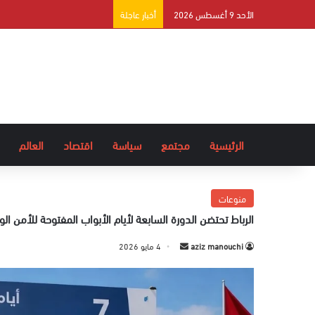
الأحد 9 أغسطس 2026
أخبار عاجلة
الرئيسية
مجتمع
سياسة
اقتصاد
العالم
منوعات
الرباط تحتضن الدورة السابعة لأيام الأبواب المفتوحة للأمن ال
aziz manouchi
أ
4 مايو 2026
ر
س
ل
ب