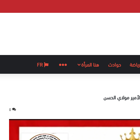
رياضة
حوادث
هنا المرأة
المزيد
FR
لأمير مولاي الحسن
0