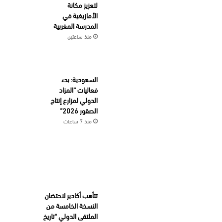
لتعزيز مكانة
الأمازيغية في
المدرسة المغربية
منذ ساعتين
السعودية: بدء
فعاليات “المزاد
الدولي لمزارع إنتاج
الصقور 2026”
منذ 7 ساعات
تتأهب أكادير لاحتضان
النسخة الخامسة من
الملتقى الدولي “تاريخ