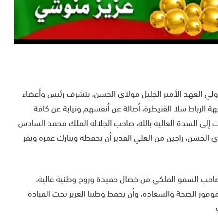
لي العهد الأمير الجليل مولاي الحسن، يتشرف رئيس وأعضاء
ة الرباط سلا القنيطرة، أصالة عن أنفسهم ونيابة عن كافة
 إلى السدة العالية بالله، صاحب الجلالة الملك محمد السادس
ي الحسن، راجين من العلي القدير أن يحفظه ويبارك عمره ويقر
 به صاحب السمو الملكي من خصال حميدة وروح وطنية عالية،
 موفور الصحة والسعادة، وأن يحفظ وطننا العزيز تحت القيادة
.