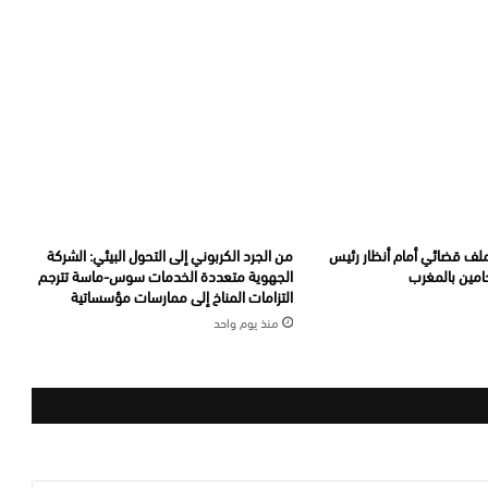
ملف قضائي أمام أنظار رئيس
من الجرد الكربوني إلى التحول البيئي: الشركة
امين بالمغرب
الجهوية متعددة الخدمات سوس-ماسة تترجم
التزامات المناخ إلى ممارسات مؤسساتية
منذ يوم واحد