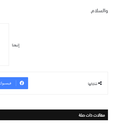
والسلام.
إتبعنا
شاركها
فيسبوك
مقالات ذات صلة