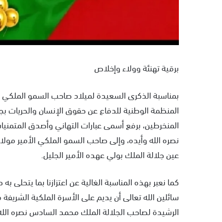
برقية تهنئة وولاء وإخلاص
بمناسبة الذكرى السعيدة لميلاد صاحب السمو الملكي و
المنظمة الوطنية للدفاع عن حقوق الإنسان والحريات بجه
المنخرطين، برفع أسمى عبارات التهاني وأصدق المتمنيات
نصره الله وأيده، وإلى صاحب السمو الملكي الأمير مولا
عين جلالة الملك بولي عهده الأمير الجليل.
كما نعبر بهذه المناسبة الغالية عن اعتزازنا بما يتحلى
سائلين الله تعالى أن يديم على الأسرة الملكية الشريفة
الرشيدة لصاحب الجلالة الملك محمد السادس نصره الله