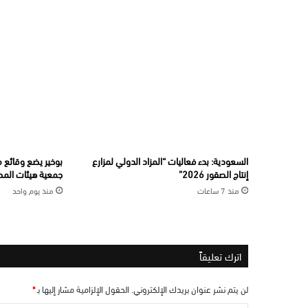
السعودية: بدء فعاليات “المزاد الدولي لمزارع
بوخير يضع وقائع 
إنتاج الصقور 2026”
جمعية هيئات المح
منذ 7 ساعات
منذ يوم واحد
اترك تعليقاً
لن يتم نشر عنوان بريدك الإلكتروني.
الحقول الإلزامية مشار إليها بـ
*