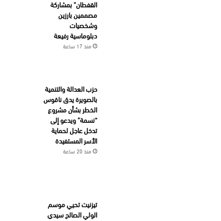
القفطان” بمشاركة
مصممين بارزين
وشخصيات
دبلوماسية رفيعة
منذ 17 ساعة
حزب العدالة والتنمية
بالصويرة يدق ناقوس
الخطر بشأن مشروع
“نسمة” ويدعو إلى
تدخل عاجل لحماية
الأسر المستفيدة
منذ 20 ساعة
تيزنيت تحيي موسم
الولي الصالح سيدي