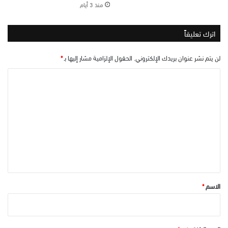
منذ 3 أيام
اترك تعليقاً
لن يتم نشر عنوان بريدك الإلكتروني.
الحقول الإلزامية مشار إليها بـ
*
ا
ل
ت
ع
ل
ي
ق
*
الاسم
*