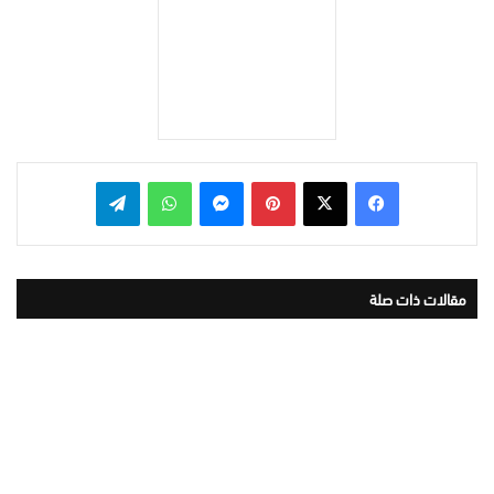
بينتيريست
ماسنجر
واتساب
تيلقرام
مقالات ذات صلة