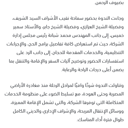
بضيوف الرحمن.
وجاءت الندوة بحضور سماحة نقيب الأشراف السيد الشريف،
وفضيلة الشيخ العزازي، وفضيلة الشيخ جابر، والأستاذ سمير
خميس، إلى جانب المهندس محمد شبانة رئيس مجلس إدارة
الشركة، حيث تم استعراض كافة تفاصيل برامج الحج، والإجراءات
التنظيمية، والخدمات المقدمة للحجاج، إلى جانب الرد على
استفسارات الحضور وتوضيح آليات السفر والإقامة والتنقل بما
يضمن أعلى درجات الراحة والرعاية.
وتناولت الندوة شرحًا وافيًا لمراحل الرحلة منذ مغادرة الأراضي
المصرية وحتى العودة، مع تسليط الضوء على منظومة الخدمات
المتكاملة التي توفرها الشركة، والتي تشمل الإقامة المميزة،
ووسائل الإنتقال المريحة، والإشراف الإداري والديني الكامل
طوال فترة أداء المناسك.