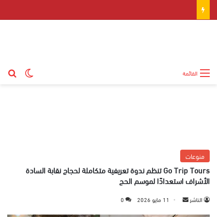
بح
الوضع ال
القائمة
منوعات
Go Trip Tours تنظم ندوة تعريفية متكاملة لحجاج نقابة السادة
الأشراف استعدادًا لموسم الحج
الناشر
أ
11 مايو 2026
0
ر