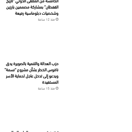
الخامسة من الملتقى الدولي “تاريخ
القفطان” بمشاركة مصممين بارزين
وشخصيات دبلوماسية رفيعة
منذ 12 ساعة
حزب العدالة والتنمية بالصويرة يدق
ناقوس الخطر بشأن مشروع “نسمة”
ويدعو إلى تدخل عاجل لحماية الأسر
المستفيدة
منذ 15 ساعة