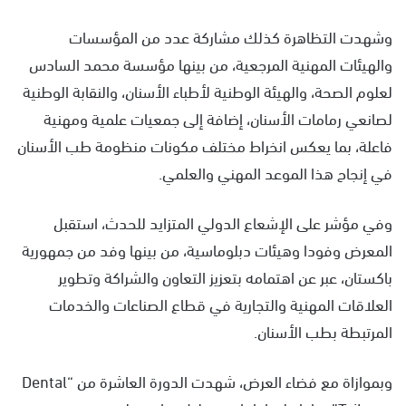
وشهدت التظاهرة كذلك مشاركة عدد من المؤسسات
والهيئات المهنية المرجعية، من بينها مؤسسة محمد السادس
لعلوم الصحة، والهيئة الوطنية لأطباء الأسنان، والنقابة الوطنية
لصانعي رمامات الأسنان، إضافة إلى جمعيات علمية ومهنية
فاعلة، بما يعكس انخراط مختلف مكونات منظومة طب الأسنان
في إنجاح هذا الموعد المهني والعلمي.
وفي مؤشر على الإشعاع الدولي المتزايد للحدث، استقبل
المعرض وفودا وهيئات دبلوماسية، من بينها وفد من جمهورية
باكستان، عبر عن اهتمامه بتعزيز التعاون والشراكة وتطوير
العلاقات المهنية والتجارية في قطاع الصناعات والخدمات
المرتبطة بطب الأسنان.
وبموازاة مع فضاء العرض، شهدت الدورة العاشرة من “Dental