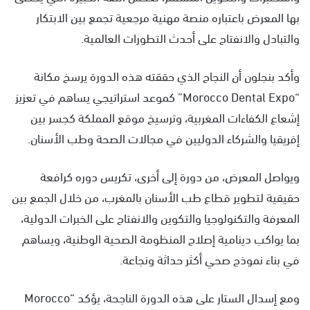
بها المعرض باعتباره منصة مهنية مرجعية تجمع بين الابتكار
والتبادل والانفتاح على أحدث التطورات العالمية.
وأكد بنجلون أن النجاح الذي حققته هذه الدورة يرسخ مكانة
“Morocco Dental Expo” كموعد استراتيجي يساهم في تعزيز
إشعاع الكفاءات المغربية، وترسيخ موقع المملكة كجسر بين
إفريقيا والشركاء الدوليين في مجالات الصحة وطب الأسنان.
ويواصل المعرض، من دورة إلى أخرى، تكريس دوره كرافعة
حقيقية لتطوير قطاع طب الأسنان بالمغرب، من خلال الجمع بين
المعرفة والتكنولوجيا والتكوين والانفتاح على الخبرات الدولية،
بما يواكب دينامية إصلاح المنظومة الصحية الوطنية، ويساهم
في بناء نموذج صحي أكثر حداثة ونجاعة.
ومع إسدال الستار على هذه الدورة الناجحة، يؤكد “Morocco