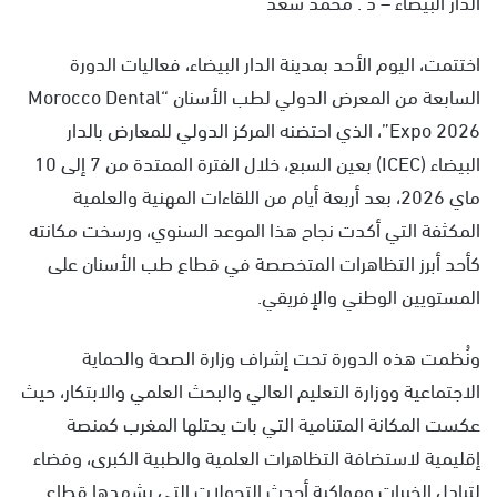
الدار البيضاء – د . محمد سعد
اختتمت، اليوم الأحد بمدينة الدار البيضاء، فعاليات الدورة
السابعة من المعرض الدولي لطب الأسنان “Morocco Dental
Expo 2026”، الذي احتضنه المركز الدولي للمعارض بالدار
البيضاء (ICEC) بعين السبع، خلال الفترة الممتدة من 7 إلى 10
ماي 2026، بعد أربعة أيام من اللقاءات المهنية والعلمية
المكثفة التي أكدت نجاح هذا الموعد السنوي، ورسخت مكانته
كأحد أبرز التظاهرات المتخصصة في قطاع طب الأسنان على
المستويين الوطني والإفريقي.
ونُظمت هذه الدورة تحت إشراف وزارة الصحة والحماية
الاجتماعية ووزارة التعليم العالي والبحث العلمي والابتكار، حيث
عكست المكانة المتنامية التي بات يحتلها المغرب كمنصة
إقليمية لاستضافة التظاهرات العلمية والطبية الكبرى، وفضاء
لتبادل الخبرات ومواكبة أحدث التحولات التي يشهدها قطاع