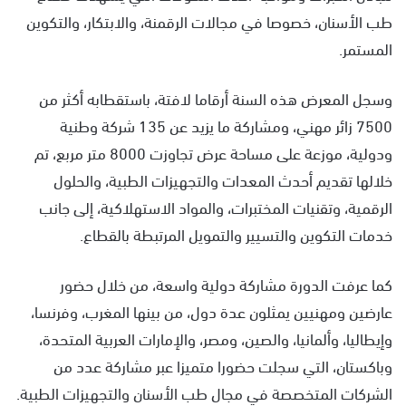
طب الأسنان، خصوصا في مجالات الرقمنة، والابتكار، والتكوين
المستمر.
وسجل المعرض هذه السنة أرقاما لافتة، باستقطابه أكثر من
7500 زائر مهني، ومشاركة ما يزيد عن 135 شركة وطنية
ودولية، موزعة على مساحة عرض تجاوزت 8000 متر مربع، تم
خلالها تقديم أحدث المعدات والتجهيزات الطبية، والحلول
الرقمية، وتقنيات المختبرات، والمواد الاستهلاكية، إلى جانب
خدمات التكوين والتسيير والتمويل المرتبطة بالقطاع.
كما عرفت الدورة مشاركة دولية واسعة، من خلال حضور
عارضين ومهنيين يمثلون عدة دول، من بينها المغرب، وفرنسا،
وإيطاليا، وألمانيا، والصين، ومصر، والإمارات العربية المتحدة،
وباكستان، التي سجلت حضورا متميزا عبر مشاركة عدد من
الشركات المتخصصة في مجال طب الأسنان والتجهيزات الطبية.