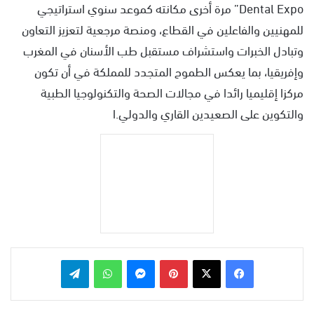
Dental Expo” مرة أخرى مكانته كموعد سنوي استراتيجي
للمهنيين والفاعلين في القطاع، ومنصة مرجعية لتعزيز التعاون
وتبادل الخبرات واستشراف مستقبل طب الأسنان في المغرب
وإفريقيا، بما يعكس الطموح المتجدد للمملكة في أن تكون
مركزا إقليميا رائدا في مجالات الصحة والتكنولوجيا الطبية
والتكوين على الصعيدين القاري والدولي.ا
بينتيريست
ماسنجر
واتساب
تيلقرام