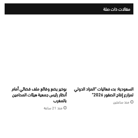
مقالات ذات صلة
السعودية: بدء فعاليات “المزاد الدولي
بوخير يضع وقائع ملف قضائي أمام
لمزارع إنتاج الصقور 2026”
أنظار رئيس جمعية هيئات المحامين
بالمغرب
منذ ساعتين
منذ 21 ساعة