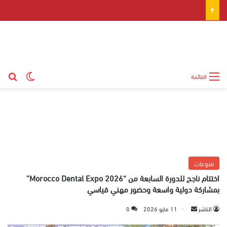
بح
الوضع ال
القائمة
منوعات
اختتام ناجح للدورة السابعة من “Morocco Dental Expo 2026”
بمشاركة دولية واسعة وحضور مهني قياسي
الناشر
أ
11 مايو 2026
0
ر