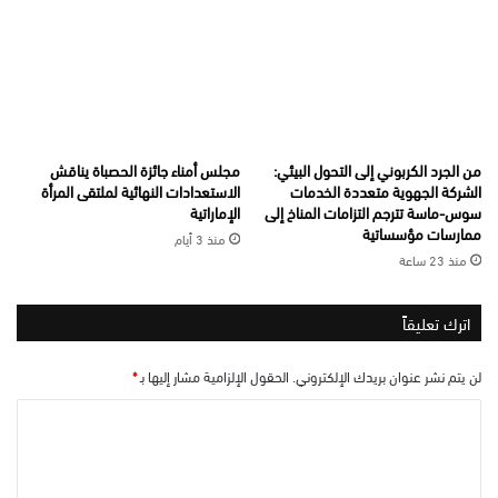
من الجرد الكربوني إلى التحول البيئي:
مجلس أمناء جائزة الحصباة يناقش
الشركة الجهوية متعددة الخدمات
الاستعدادات النهائية لملتقى المرأة
سوس-ماسة تترجم التزامات المناخ إلى
الإماراتية
ممارسات مؤسساتية
منذ 3 أيام
منذ 23 ساعة
اترك تعليقاً
لن يتم نشر عنوان بريدك الإلكتروني.
الحقول الإلزامية مشار إليها بـ
*
ا
ل
ت