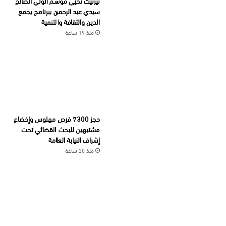
تيزنيت تحيي موسم الولي الصالح
سيدي عبد الرحمن ببرنامج يجمع
الدين والثقافة والتنمية
منذ 19 ساعة
حجز 7300 قرص مهلوس وإخضاع
مشتبهين للبحث القضائي تحت
إشراف النيابة العامة
منذ 20 ساعة