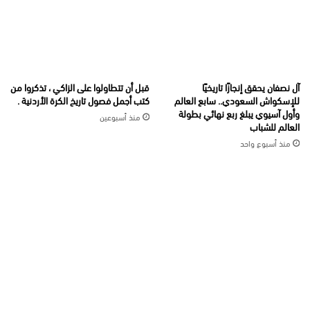
آل نصفان يحقق إنجازًا تاريخيًا
قبل أن تتطاولوا على الزاكي ، تذكروا من
للإسكواش السعودي.. سابع العالم
كتب أجمل فصول تاريخ الكرة الأردنية .
وأول آسيوي يبلغ ربع نهائي بطولة
منذ أسبوعين
العالم للشباب
منذ أسبوع واحد