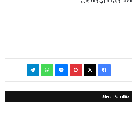
بينتيريست
ماسنجر
واتساب
تيلقرام
مقالات ذات صلة