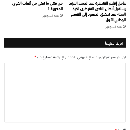
عامل إقليم القنيطرة عبد الحميد المزيد
من يقتل ما تبقى من ألعاب القوى
يستقبل أبطال النادي القنيطري لكرة
المغربية ؟
السلة بعد تحقيق الصعود إلى القسم
منذ أسبوعين
الوطني الأول
منذ أسبوعين
اترك تعليقاً
لن يتم نشر عنوان بريدك الإلكتروني.
الحقول الإلزامية مشار إليها بـ
*
ا
ل
ت
ع
ل
ي
ق
*
الاسم
*