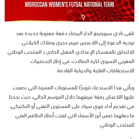
تلقى نادي سبورتينغ الدار البيضاء دفعة معنوية جديدة بعد
توجيه الدعوة إلى اللاعبتين مريم حجري وملاك الكيلاني
للالتحاق بالمعسكر الإعدادي المقبل الخاص بـ المنتخب الوطني
المغربي النسوي لكرة الصالات، في إطار التحضيرات
للاستحقاقات القارية والدولية القادمة.
ويأتي هذا الاستدعاء تتويجًا للمستويات المميزة التي بصمت
عليها اللاعبتان رفقة فريقهما خلال الموسم الحالي، حيث نجحتا
في تقديم أداء قوي سواء على المستوى التقني أو التكتيكي،
ما جعلهما ضمن أبرز الأسماء التي لفتت أنظار الطاقم الفني
للمنتخب الوطني.