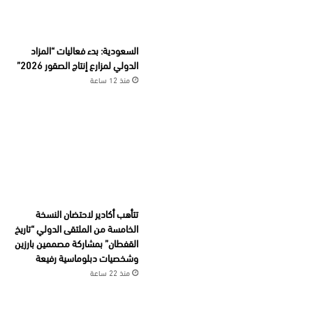
السعودية: بدء فعاليات “المزاد
الدولي لمزارع إنتاج الصقور 2026”
منذ 12 ساعة
تتأهب أكادير لاحتضان النسخة
الخامسة من الملتقى الدولي “تاريخ
القفطان” بمشاركة مصممين بارزين
وشخصيات دبلوماسية رفيعة
منذ 22 ساعة