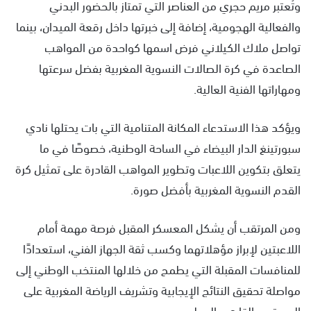
وتُعتبر مريم حجري من العناصر التي تمتاز بالحضور البدني
والفعالية الهجومية، إضافة إلى خبرتها داخل رقعة الميدان، بينما
تواصل ملاك الكيلاني فرض اسمها كواحدة من المواهب
الصاعدة في كرة الصالات النسوية المغربية بفضل سرعتها
ومهاراتها الفنية العالية.
ويؤكد هذا الاستدعاء المكانة المتنامية التي بات يحتلها نادي
سبورتينغ الدار البيضاء في الساحة الوطنية، خصوصًا في ما
يتعلق بتكوين اللاعبات وتطوير المواهب القادرة على تمثيل كرة
القدم النسوية المغربية بأفضل صورة.
ومن المرتقب أن يشكل المعسكر المقبل فرصة مهمة أمام
اللاعبتين لإبراز مؤهلاتهما وكسب ثقة الجهاز الفني، استعدادًا
للمنافسات المقبلة التي يطمح من خلالها المنتخب الوطني إلى
مواصلة تحقيق النتائج الإيجابية وتشريف الرياضة المغربية على
المستوى القاري والدولي.