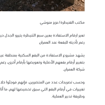
مكتب القنيطرة/عزيز منوشي
تعير ارقام الاستفادة بعين سبع الثنيطرة يتيرو الجدل
رغم تأديته للبقعة عند العمران
يشهد مشروع الاستفادة من البقع السكنية بمنطقة عين ا
بتغيير أرقام بقعهم الأصلية وتعويضها بأرقام أخرى، رغم
شركة العمران.
وحسب تصريحات عدد من المتضررين، فإنهم فوجئوا خلال مرا
تغييرات في أرقام البقع التي سبق تخصيصها لهم، ما أثا
وطريقة تدبير العملية.