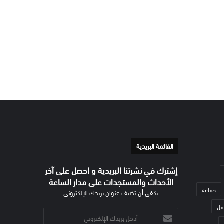
القائمة البريدية
إشترك في نشرتنا البريدية و احصل على آخر
الأحداث والمستجدات على مدار الساعة
جماعة
يكفي أن تضيف عنوان بريدك الإلكتروني
مل
أدخل
بريدك