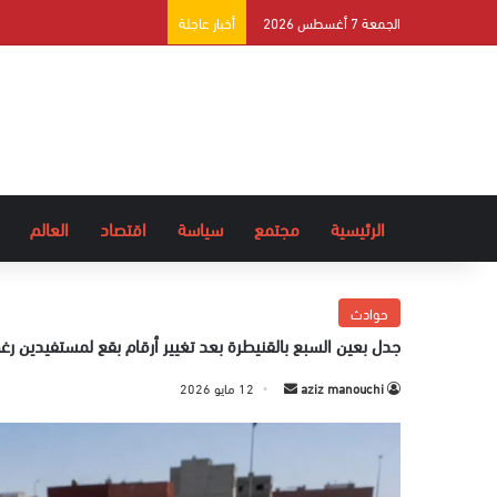
الجمعة 7 أغسطس 2026
أخبار عاجلة
الرئيسية
مجتمع
سياسة
اقتصاد
العالم
حوادث
جدل بعين السبع بالقنيطرة بعد تغيير أرقام بقع لمستفيدين رغ
aziz manouchi
أ
12 مايو 2026
ر
س
ل
ب