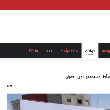
رياضة
حوادث
هنا المرأة
المزيد
FR
م أداء مستحقاتها لدى العمران
0