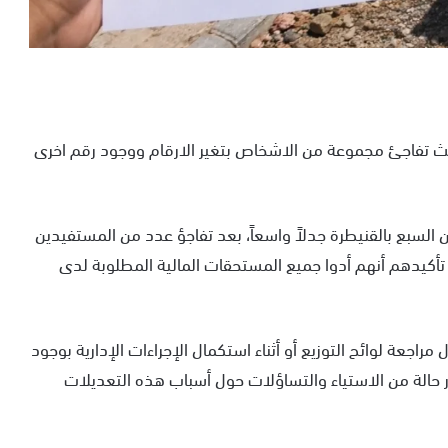
 حيث تفاجئ مجموعة من الاشخاص بتغير الارقام ووجود رقم اخرى
لسبع بالقنيطرة جدلاً واسعاً، بعد تفاجؤ عدد من المستفيدين
 تأكيدهم أنهم أدوا جميع المستحقات المالية المطلوبة لدى
جعة لوائح التوزيع أو أثناء استكمال الإجراءات الإدارية بوجود
ر حالة من الاستياء والتساؤلات حول أسباب هذه التعديلات