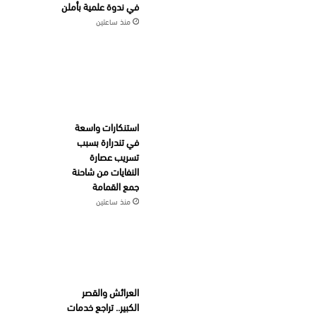
في ندوة علمية بأملن
منذ ساعتين
استنكارات واسعة
في تندرارة بسبب
تسريب عصارة
النفايات من شاحنة
جمع القمامة
منذ ساعتين
العرائش والقصر
الكبير.. تراجع خدمات