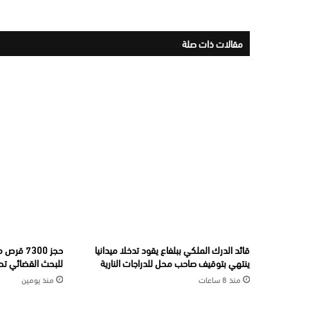
مقالات ذات صلة
قائد الدرك الملكي ببلفاع يقود تدخلا ميدانيا
حجز 7300
ينتهي بتوقيف صاحب محل للدراجات النارية
للبحث القضائي تحت
منذ 8 ساعات
منذ يومين