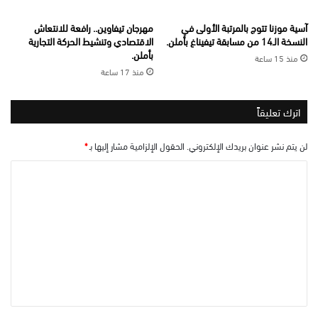
آسية موزنا تتوج بالمرتبة الأولى في
مهرجان تيفاوين.. رافعة للانتعاش
النسخة الـ14 من مسابقة تيفيناغ بأملن.
الاقتصادي وتنشيط الحركة التجارية
بأملن.
منذ 15 ساعة
منذ 17 ساعة
اترك تعليقاً
لن يتم نشر عنوان بريدك الإلكتروني.
الحقول الإلزامية مشار إليها بـ
*
ا
ل
ت
ع
ل
ي
ق