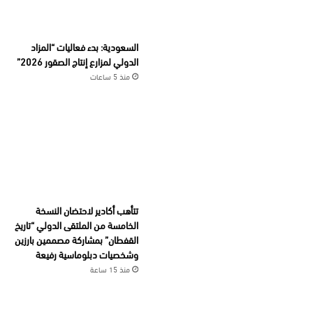
السعودية: بدء فعاليات “المزاد
الدولي لمزارع إنتاج الصقور 2026”
منذ 5 ساعات
تتأهب أكادير لاحتضان النسخة
الخامسة من الملتقى الدولي “تاريخ
القفطان” بمشاركة مصممين بارزين
وشخصيات دبلوماسية رفيعة
منذ 15 ساعة