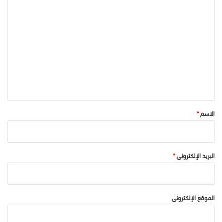
ا
ل
ت
ع
ل
ي
ق
*
الاسم
*
البريد الإلكتروني
*
الموقع الإلكتروني