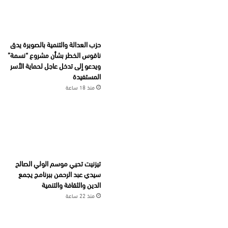
حزب العدالة والتنمية بالصويرة يدق
ناقوس الخطر بشأن مشروع “نسمة”
ويدعو إلى تدخل عاجل لحماية الأسر
المستفيدة
منذ 18 ساعة
تيزنيت تحيي موسم الولي الصالح
سيدي عبد الرحمن ببرنامج يجمع
الدين والثقافة والتنمية
منذ 22 ساعة