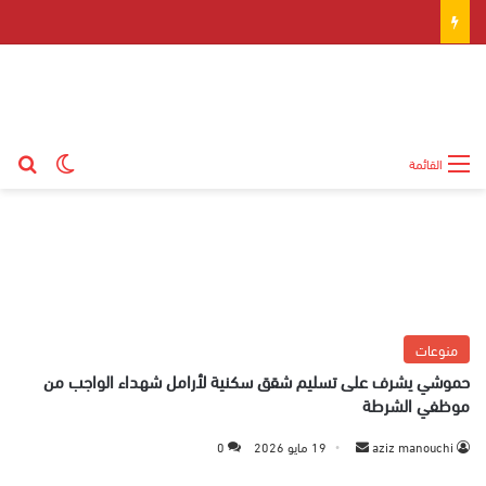
بح
الوضع ال
القائمة
منوعات
حموشي يشرف على تسليم شقق سكنية لأرامل شهداء الواجب من
موظفي الشرطة
aziz manouchi
أ
19 مايو 2026
0
ر