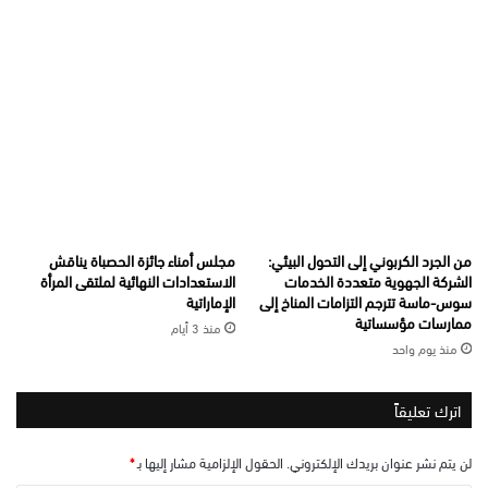
من الجرد الكربوني إلى التحول البيئي:
مجلس أمناء جائزة الحصباة يناقش
الشركة الجهوية متعددة الخدمات
الاستعدادات النهائية لملتقى المرأة
سوس-ماسة تترجم التزامات المناخ إلى
الإماراتية
ممارسات مؤسساتية
منذ 3 أيام
منذ يوم واحد
اترك تعليقاً
لن يتم نشر عنوان بريدك الإلكتروني.
الحقول الإلزامية مشار إليها بـ
*