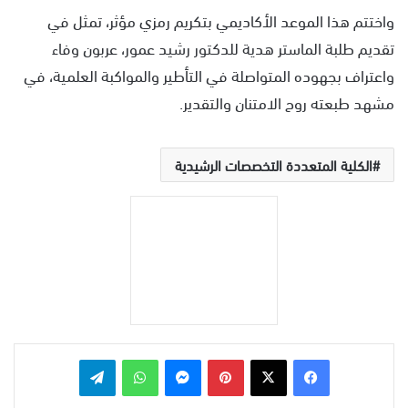
واختتم هذا الموعد الأكاديمي بتكريم رمزي مؤثر، تمثل في
تقديم طلبة الماستر هدية للدكتور رشيد عمور، عربون وفاء
واعتراف بجهوده المتواصلة في التأطير والمواكبة العلمية، في
مشهد طبعته روح الامتنان والتقدير.
الكلية المتعددة التخصصات الرشيدية
بينتيريست
ماسنجر
واتساب
تيلقرام