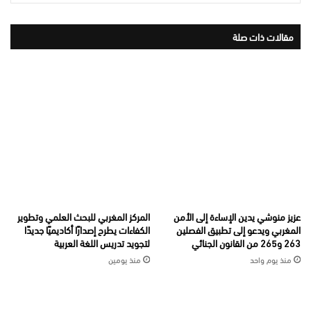
مقالات ذات صلة
عزيز منوشي يدين الإساءة إلى الأمن
المركز المغربي للبحث العلمي وتطوير
المغربي ويدعو إلى تطبيق الفصلين
الكفاءات يطرح إصدارًا أكاديميًا جديدًا
263 و265 من القانون الجنائي
لتجويد تدريس اللغة العربية
منذ يوم واحد
منذ يومين