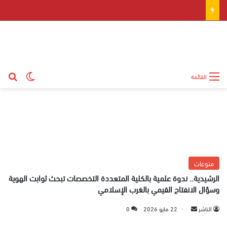
بح
الوضع ال
القائمة
منوعات
الرشيدية.. ندوة علمية بالكلية المتعددة التخصصات تبحث ثوابت الهوية
وسؤال الانفتاح القيمي بالغرب الإسلامي
الناشر
أ
22 مايو 2026
0
ر