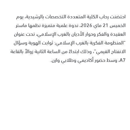
احتضنت رحاب الكلية المتعددة التخصصات بالرشيدية، يوم
الخميس 21 ماي 2026، ندوة علمية متميزة نظمها ماستر
العقيدة والفكر وحوار الأديان بالغرب الإسلامي، تحت عنوان
“المنظومة الفكرية بالغرب الإسلامي: ثوابت الهوية وسؤال
الانفتاح القيمي”، وذلك ابتداءً من الساعة الثانية زوالاً بالقاعة
A7، وسط حضور أكاديمي وطلابي وازن.