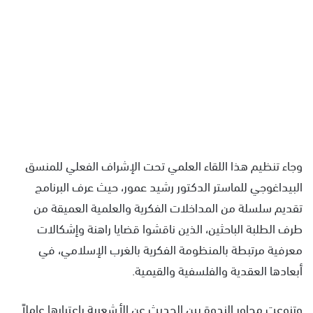
وجاء تنظيم هذا اللقاء العلمي تحت الإشراف الفعلي للمنسق
البيداغوجي للماستر الدكتور رشيد عمور، حيث عرف البرنامج
تقديم سلسلة من المداخلات الفكرية والعلمية العميقة من
طرف الطلبة الباحثين، الذين ناقشوا قضايا راهنة وإشكالات
معرفية مرتبطة بالمنظومة الفكرية بالغرب الإسلامي، في
أبعادها العقدية والفلسفية والقيمية.
وتنوعت محاور الندوة بين الحديث عن الأشعرية باعتبارها عاملاً