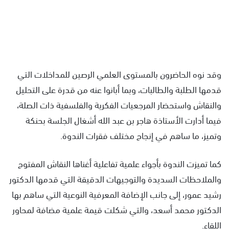
وقد نوه الحاضرون بالمستوى العلمي الرصين للمداخلات التي
قدمها الطلبة والطالبات، وبما أبانوا عنه من قدرة على التحليل
والنقاش واستحضار المرجعيات الفكرية والفلسفية ذات الصلة،
فيما أدارت الأستاذة هاجر بن عبد الله أشغال الجلسة بحنكة
وتميز، ما ساهم في إنجاح مختلف فقرات الندوة.
كما تميزت الندوة بأجواء علمية تفاعلية أغناها النقاش المفتوح
والملاحظات السديدة والتوجيهات الدقيقة التي قدمها الدكتور
رشيد عمور، إلى جانب الإضافة المعرفية النوعية التي ساهم بها
الدكتور محمد أسعد، والتي شكلت قيمة علمية مضافة لمحاور
اللقاء.