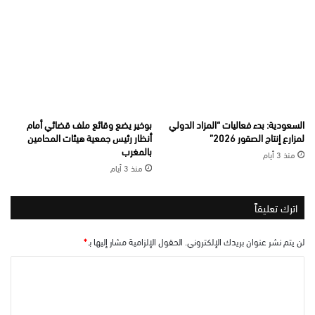
السعودية: بدء فعاليات “المزاد الدولي
بوخير يضع وقائع ملف قضائي أمام
لمزارع إنتاج الصقور 2026”
أنظار رئيس جمعية هيئات المحامين
بالمغرب
منذ 3 أيام
منذ 3 أيام
اترك تعليقاً
لن يتم نشر عنوان بريدك الإلكتروني.
الحقول الإلزامية مشار إليها بـ
*
ا
ل
ت