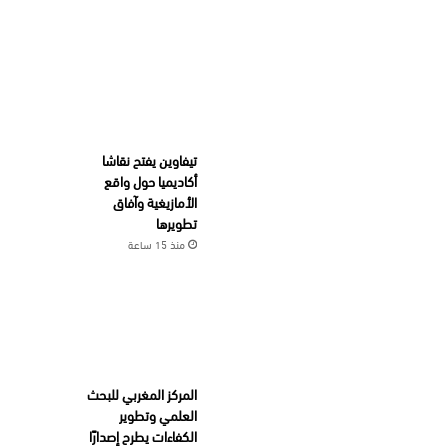
تيفاوين يفتح نقاشا
أكاديميا حول واقع
الأمازيغية وآفاق
تطويرها
منذ 15 ساعة
المركز المغربي للبحث
العلمي وتطوير
الكفاءات يطرح إصدارًا