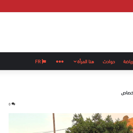
رياضة
حوادث
هنا المرأة
المزيد
FR
أخصاص
0