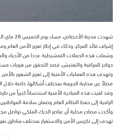
شهدت مدينة 
إشراف قائد المركز، وذلك في إطار تعزيز الأمن العام وم
وشملت هذه الحملات التمشيطية عددا من الأحياء والشو
حواجز للمراقبة والتفتيش، قصد التحقق من هويات مستع
وتهدف هذه العمليات الأمنية إلى تعزيز الشعور بالأمن 
فضلاً عن محاربة الجريمة بمختلف أشكالها، خاصة خلال الف
وقد لقيت هذه المبادرة الأمنية استحساناً كبيراً من طرف
الرامية إلى حفظ النظام العام وضمان سلامة المواطنين
وأكدت مصادر محلية أن عناصر الدرك الملكي تواصل مجهو
تهدف إلى تكريس الأمن والاستقرار بمختلف مناطق نفوذ 