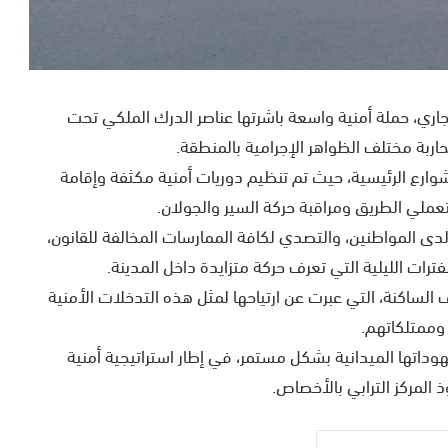
الأخصاص، مساء يوم الخميس 28 ماي الجاري، حملة أمنية واسعة باشرتها عناصر الدرك الملكي تحت
حاربة مختلف الظواهر الإجرامية بالمنطقة.
ارع الرئيسية، حيث تم تنظيم دوريات أمنية مكثفة وإقامة
ملي الطريق ومراقبة حركة السير والجولان.
لدى المواطنين، والتصدي لكافة الممارسات المخالفة للقانون،
ترات الليلية التي تعرف حركة متزايدة داخل المدينة.
 الساكنة، التي عبرت عن ارتياحها لمثل هذه التدخلات الأمنية
 وممتلكاتهم.
داتها الميدانية بشكل مستمر، في إطار استراتيجية أمنية
المركز الترابي بالأخصاص.