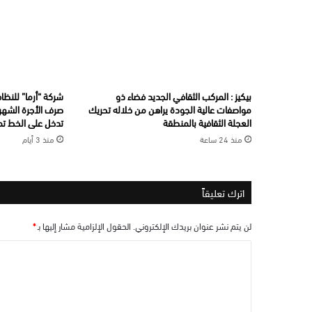
بيكيز : المركب الثقافي الجديد فضاء ذو
شركة “أرما” للنظاف
مواصفات عالية الجودة يراهن من خلاله تحريك
صرف الأجرة الشهري
العجلة الثقافية بالمنطقة
تدخل على الخط تما
منذ 24 ساعة
منذ 3 أيام
اترك تعليقاً
لن يتم نشر عنوان بريدك الإلكتروني.
الحقول الإلزامية مشار إليها بـ
*
ا
ل
ت