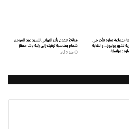
ة بجماعة تمارة تتأخر في
هنا24 تتقدم بأحر التهاني للسيد عبد المومن
ة لشهر يوليوز… والنقابة
شماع بمناسبة ترقيته إلى رتبة باشا ممتاز
رة : مراسلة
منذ 3 أيام