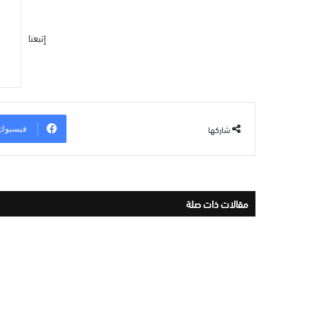
إتبعنا
شاركها
فيسبوك
مقالات ذات صلة