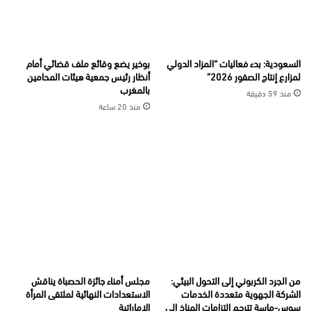
السعودية: بدء فعاليات “المزاد الدولي
بوخير يضع وقائع ملف قضائي أمام
لمزارع إنتاج الصقور 2026”
أنظار رئيس جمعية هيئات المحامين
بالمغرب
منذ 59 دقيقة
منذ 20 ساعة
من الجرد الكربوني إلى التحول البيئي:
مجلس أمناء جائزة الحصباة يناقش
الشركة الجهوية متعددة الخدمات
الاستعدادات النهائية لملتقى المرأة
سوس-ماسة تترجم التزامات المناخ إلى
الإماراتية