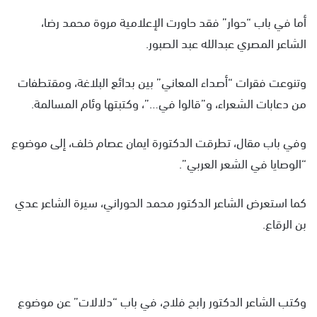
أما في باب “حوار” فقد حاورت الإعلامية مروة محمد رضا،
الشاعر المصري عبدالله عبد الصبور.
وتنوعت فقرات “أصداء المعاني” بين بدائع البلاغة، ومقتطفات
من دعابات الشعراء، و”قالوا في…”، وكتبتها وئام المسالمة.
وفي باب مقال، تطرقت الدكتورة ايمان عصام خلف، إلى موضوع
“الوصايا في الشعر العربي”.
كما استعرض الشاعر الدكتور محمد الحوراني، سيرة الشاعر عدي
بن الرقاع.
وكتب الشاعر الدكتور رابح فلاح، في باب “دلالات” عن موضوع