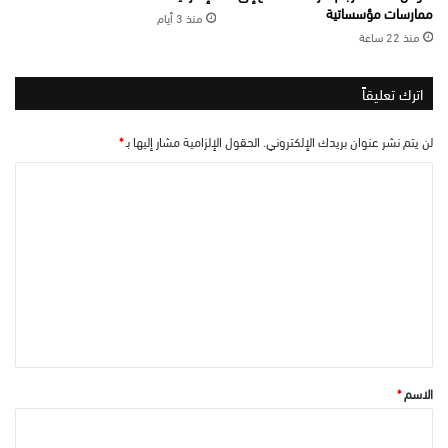
ممارسات مؤسساتية
منذ 3 أيام
منذ 22 ساعة
اترك تعليقاً
لن يتم نشر عنوان بريدك الإلكتروني.
الحقول الإلزامية مشار إليها بـ
*
ا
ل
ت
ع
ل
ي
ق
*
الاسم
*