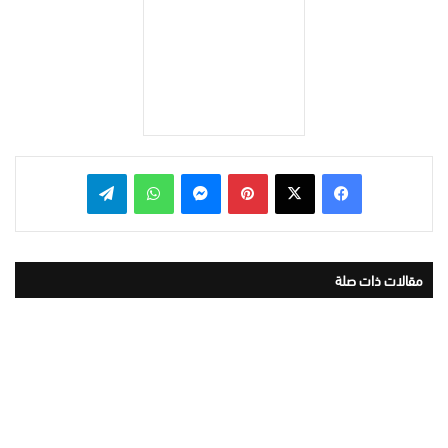
بينتيريست
ماسنجر
واتساب
تيلقرام
مقالات ذات صلة