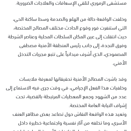
مستشفى الزموري لتلقي الإسعافات والعلاجات الضرورية.
وخلفت الواقعة حالة من الهلع والصدمة وسط ساكنة الحي،
التي استنفرت فور وقوع الحادث مختلف المصالح المختصة،
حيث انتقلت إلى عين المكان السلطات المحلية وعناصر الشرطة
وفرق النجدة، إلى جانب رئيس المنطقة الأمنية مصطفى
المصمودي، الذي أشرف ميدانياً على تتبع مجريات التدخل
الأمني.
وقد باشرت المصالح الأمنية تحقيقاتها لمعرفة ملابسات
وخلفيات هذا الفعل الإجرامي، في وقت جرى فيه الاستماع إلى
عدد من الشهود وجمع المعطيات المرتبطة بالقضية، تحت
إشراف النيابة العامة المختصة.
وتعيد هذه الواقعة النقاش حول تصاعد بعض مظاهر العنف
الأسري، وما تخلفه من آثار نفسية واجتماعية خطيرة داخل
المجتمع، خاصة حين تتحول الخلافات الأسرية إلى اعتداءات تهدد