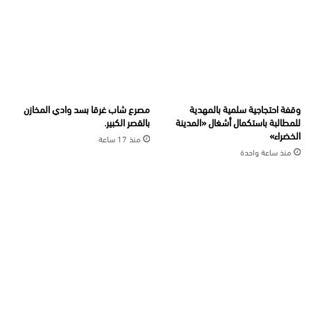
وقفة احتجاجية سلمية بالمهدية
مصرع شاب غرقا بسد وادي المخازن
للمطالبة باستكمال أشغال «المدينة
بالقصر الكبير.
الخضراء»
منذ 17 ساعة
منذ ساعة واحدة