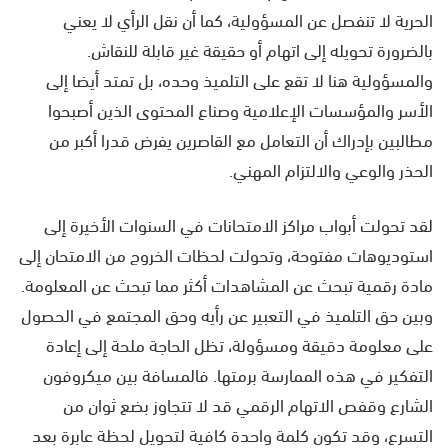
الحرية لا تنفصل عن المسؤولية، كما أن نقل الرأي لا يعني
بالضرورة تحويله إلى اتهام أو حقيقة غير قابلة للنقاش.
والمسؤولية هنا لا تقع على التلميذ وحده، بل تمتد أيضا إلى
الأسر والمؤسسات الإعلامية وصناع المحتوى الذين أصبحوا
مطالبين بإدراك أن التعامل مع القاصرين يفرض قدرا أكبر من
الحذر والوعي والالتزام المهني.
لقد تحولت أبواب مراكز الامتحانات في السنوات الأخيرة إلى
استوديوهات مفتوحة، وتحولت لحظات الخروج من الامتحان إلى
مادة رقمية تبحث عن المشاهدات أكثر مما تبحث عن المعلومة.
وبين حق التلميذ في التعبير عن رأيه وحق المجتمع في الحصول
على معلومة دقيقة ومسؤولة، تظل الحاجة ملحة إلى إعادة
التفكير في هذه الممارسة برمتها. فالمسافة بين ميكروفون
الشارع وقفص الاتهام الرقمي قد لا تتجاوز بضع ثوان من
التسرع، وقد تكون كلمة واحدة كافية لتحويل لحظة عابرة بعد