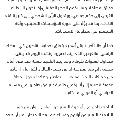
حقائق مطلقة. وهنا يكمن الخطر الحقيقي،إذ يتحول الانطباع
الفردي إلى حكم جماعي، ويتحول الرأي الشخصي إلى خبر يتناقله
الآلاف، بما قد يؤثر على صورة المؤسسات التعليمية وثقة
المجتمع في منظومة الامتحانات.
كما أن جانبا آخر لا يقل أهمية يتعلق بحماية القاصرين في الفضاء
الرقمي. فالفيديو الذي يتم تصويره ونشره اليوم قد يبقى
متداولا لسنوات طويلة، وقد يجد التلميذ نفسه بعد فترة أمام
محتوى لم يعد يعبر عنه أو عن نضجه الحالي، لكنه ما زال حاضرا
في محركات البحث ومنصات التواصل. وهكذا تتحول لحظة
عفوية قصيرة إلى أثر رقمي دائم قد يرافق صاحبها في مساره
الدراسي أو المهني مستقبلا.
لا أحد يجادل في أن حرية التعبير حق أساسي، وأن من حق
التلاميذ التعبير عن آرائهم ومشاعرهم بعد الامتحان. غير أن هذه