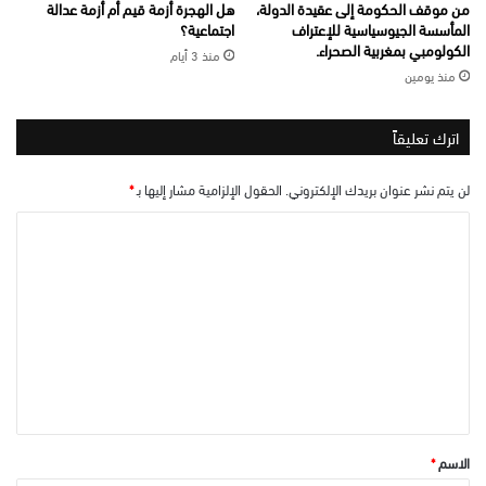
من موقف الحكومة إلى عقيدة الدولة،
هل الهجرة أزمة قيم أم أزمة عدالة
المأسسة الجيوسياسية للإعتراف
اجتماعية؟
الكولومبي بمغربية الصحراء.
منذ 3 أيام
منذ يومين
اترك تعليقاً
لن يتم نشر عنوان بريدك الإلكتروني.
الحقول الإلزامية مشار إليها بـ
*
ا
ل
ت
ع
ل
ي
ق
*
الاسم
*