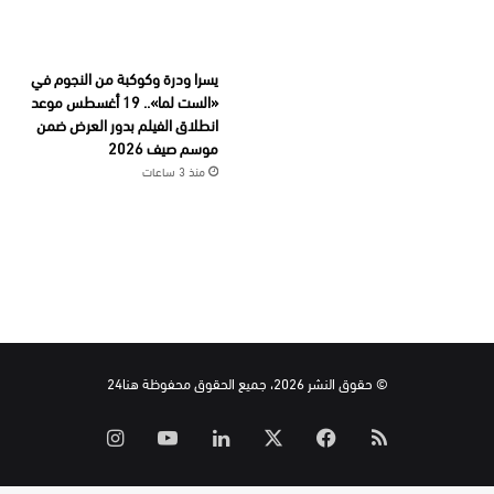
يسرا ودرة وكوكبة من النجوم في
«الست لما».. 19 أغسطس موعد
انطلاق الفيلم بدور العرض ضمن
موسم صيف 2026
منذ 3 ساعات
© حقوق النشر 2026، جميع الحقوق محفوظة هنا24
ملخص
‫X
فيسبوك
لينكدإن
‫YouTube
انستقرام
الموقع