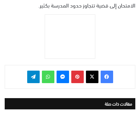
الامتحان إلى قضية تتجاوز حدود المدرسة بكثير.
بينتيريست
ماسنجر
واتساب
تيلقرام
مقالات ذات صلة