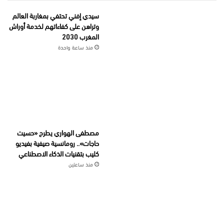
سيدي إفني تحتفي بمغاربة العالم
وتراهن على كفاءاتهم لخدمة أوراش
المغرب 2030
منذ ساعة واحدة
مصطفى الهواري يطرح «حسيت
حاجات».. رومانسية صيفية بفيديو
كليب بتقنيات الذكاء الاصطناعي
منذ ساعتين