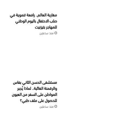
مغاربة العالم.. رافعة تنموية في
صلب الاحتفال باليوم الوطني
للمهاجر بتيزنيت
منذ ساعتين
مستشفى الحسن الثاني بفاس
والرقمنة الغائبة.. لماذا يُجبر
المواطن على السفر من العيون
للحصول على ملف طبي؟
منذ ساعتين