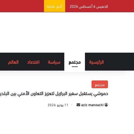
الخميس 6 أغسطس 2026
أخبار عاجلة
الرئيسية
مجتمع
سياسة
اقتصاد
العالم
مجتمع
حموشي يستقبل سفير البرازيل لتعزيز التعاون الأمني بين البلدي
aziz manouchi
أ
11 يونيو 2026
ر
س
ل
ب