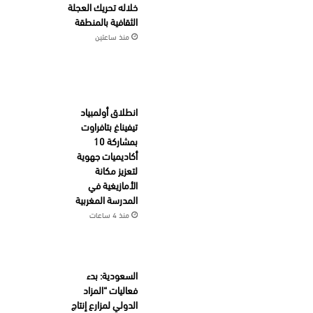
خلاله تحريك العجلة
الثقافية بالمنطقة
منذ ساعتين
انطلاق أولمبياد
تيفيناغ بتافراوت
بمشاركة 10
أكاديميات جهوية
لتعزيز مكانة
الأمازيغية في
المدرسة المغربية
منذ 4 ساعات
السعودية: بدء
فعاليات “المزاد
الدولي لمزارع إنتاج