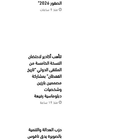
الصقور 2026”
منذ 9 ساعات
تتأهب أكادير لاحتضان
النسخة الخامسة من
الملتقى الدولي “تاريخ
القفطان” بمشاركة
مصممين بارزين
وشخصيات
دبلوماسية رفيعة
منذ 19 ساعة
حزب العدالة والتنمية
بالصويرة يدق ناقوس