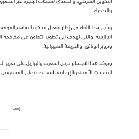
التكوين الشرطي، والتصدي لشبكات الهجرة غير المشروع
والصحراء.
البرازيلية، والتي تهدف إلى تطوير التعاون في مكافحة الا
وتزوير الوثائق، والجريمة السيبرانية.
ويؤكد هذا الاجتماع حرص المغرب والبرازيل على تعزيز الش
التحديات الأمنية والإرهابية المستجدة على المستويين 
إتبعنا