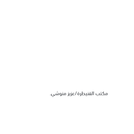
مكتب القنيطرة/عزيز منوشي.