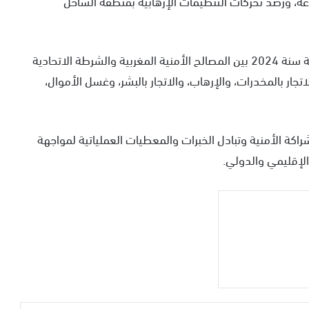
ة، ورصد تحركات التنظيمات الإرهابية بمنطقة الساحل
ويأتي هذا اللقاء في إطار تفعيل مذكرة التفاهم الموقعة سنة 2024 بين المصالح الأمنية المغربية والشرطة الاتحادية
تجار بالمخدرات، والإرهاب، والاتجار بالبشر، وغسل الأموال،
راكة الأمنية وتبادل الخبرات والمعطيات العملياتية لمواجهة
الإقليمي والدولي.