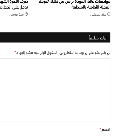
مواصفات عالية الجودة يراهن من خلاله تحريك
صرف الأجرة الشهري
العجلة الثقافية بالمنطقة
تدخل على الخط تما
منذ ساعتين
منذ يومين
اترك تعليقاً
لن يتم نشر عنوان بريدك الإلكتروني.
الحقول الإلزامية مشار إليها بـ
*
ا
ل
ت
ع
ل
ي
ق
*
الاسم
*