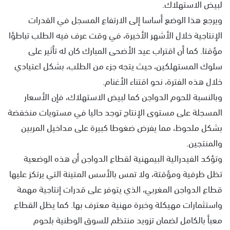
لبيض الاستهلاك.
ويرجع هذا الوضع أساسا إلى الارتفاع المسجل في القدرات
الإنتاجية خلال الأشهر الأخيرة، في وقت عرف فيه الطلب تباطؤا
مؤقتا. كما أن اقتراب عيد الأضحى المبارك كان له تأثير على
سلوك المستهلكين، حيث يتجه جزء من الطلب، بشكل اعتيادي
خلال هذه الفترة، نحو اقتناء الأغنام.
وبالنسبة للحوم الدواجن كما لبيض الاستهلاك، فإن الأسعار
المسجلة على مستوى الإنتاج توجد حاليا في مستويات منخفضة
بشكل ملحوظ، مما يفرض ضغوطا كبيرة على مداخيل المربين
والمنتجين.
وتؤكد الفيدرالية البيمهنية لقطاع الدواجن أن هذه الوضعية
تظل ظرفية ومؤقتة، ولا تمس بالأسس المتينة التي يرتكز عليها
قطاع الدواجن المغربي، الذي يتوفر على قدرات إنتاجية مهمة
واستثمارات مهيكلة وخبرة مهنية معترف بها. كما يظل القطاع
معبأ بالكامل لضمان تزويد منتظم للسوق الوطنية بلحوم