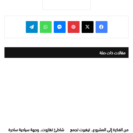
بينتيريست
ماسنجر
واتساب
تيلقرام
مقالات ذات صلة
من الفكرة إلى المشروع.. تيغيرت تجمع
شاطئ تغازوت.. وجهة سياحية ساحرة