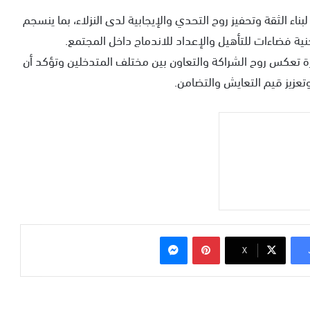
بناء الثقة وتحفيز روح التحدي والإيجابية لدى النزلاء، بما ينسجم
ية فضاءات للتأهيل والإعداد للاندماج داخل المجتمع.
زة تعكس روح الشراكة والتعاون بين مختلف المتدخلين وتؤكد أن
 وتعزيز قيم التعايش والتضامن.
بينتيريست
ماسنجر
‫X