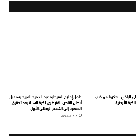
لى الزاكي ، تذكروا من كتب
عامل إقليم القنيطرة عبد الحميد المزيد يستقبل
كرة الأردنية .
أبطال النادي القنيطري لكرة السلة بعد تحقيق
الصعود إلى القسم الوطني الأول
منذ أسبوعين