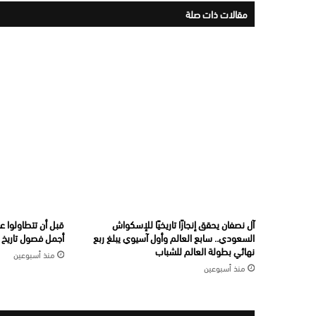
مقالات ذات صلة
آل نصفان يحقق إنجازًا تاريخيًا للإسكواش
قبل أن تتطاولوا ع
السعودي.. سابع العالم وأول آسيوي يبلغ ربع
أجمل فصول تاريخ ال
نهائي بطولة العالم للشباب
منذ أسبوعين
منذ أسبوعين