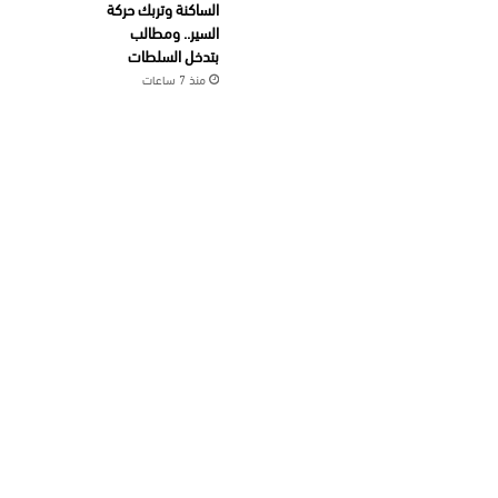
الساكنة وتربك حركة
السير.. ومطالب
بتدخل السلطات
منذ 7 ساعات