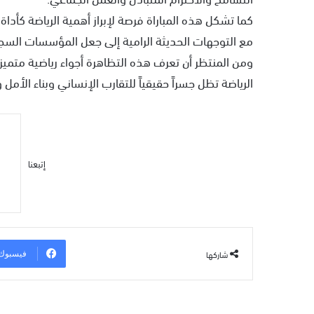
كما تشكل هذه المباراة فرصة لإبراز أهمية الرياضة كأداة ل
مع التوجهات الحديثة الرامية إلى جعل المؤسسات السجن
ومن المنتظر أن تعرف هذه التظاهرة أجواء رياضية متمي
الرياضة تظل جسراً حقيقياً للتقارب الإنساني وبناء الأمل
إتبعنا
شاركها
فيسبوك