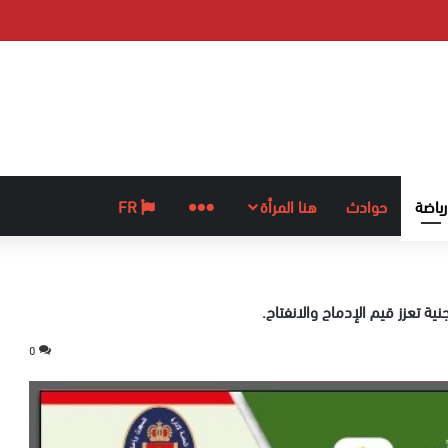
رياضة
حوادث
هنا المرأة
المزيد
FR
ة تعزز قيم الإدماج والانفتاح.
0