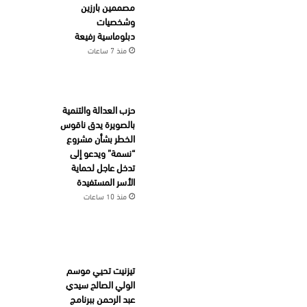
مصممين بارزين
وشخصيات
دبلوماسية رفيعة
منذ 7 ساعات
حزب العدالة والتنمية
بالصويرة يدق ناقوس
الخطر بشأن مشروع
“نسمة” ويدعو إلى
تدخل عاجل لحماية
الأسر المستفيدة
منذ 10 ساعات
تيزنيت تحيي موسم
الولي الصالح سيدي
عبد الرحمن ببرنامج