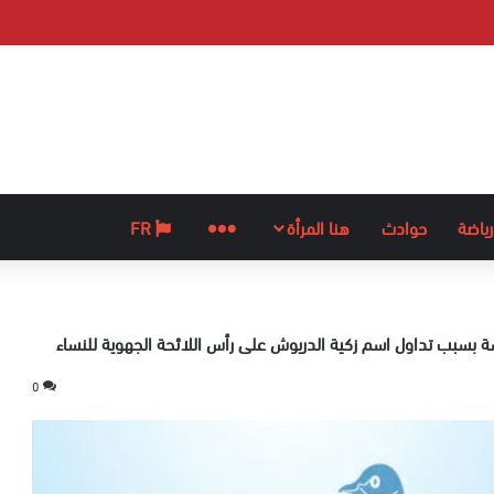
رياضة
حوادث
هنا المرأة
المزيد
FR
سبب تداول اسم زكية الدريوش على رأس اللائحة الجهوية للنساء
0