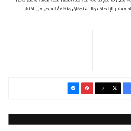
عايير الإنصاف والاستحقاق وتكافؤ الفرص في اختيار
بينتيريست
ماسنجر
‫X