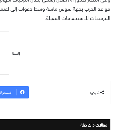
قواعد الحزب بجهة سوس ماسة وسط دعوات إلى اعتماد م
المرشحات للاستحقاقات المقبلة.
إتبعنا
شاركها
فيسبوك
مقالات ذات صلة