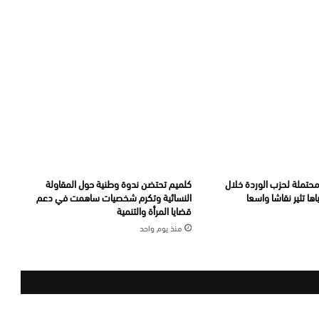
تملة لحزب الوردة خلال
كلميم تحتضن ندوة وطنية حول المقاولة
اها تثير نقاشا واسعا
النسائية وتكرم شخصيات ساهمت في دعم
قضايا المرأة والتنمية
منذ يوم واحد