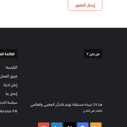
من نحن ؟
القائمة الف
الرئيسية
فريق العمل
إعلن لدينا
إتصل بنا
سياسة الخص
هنا 24 جريدة مستقلة تهتم بالشأن المغربي والعالمي
تصدر من لندن.
Version FR