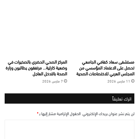
مستشفى سعاد كفافي الجامعي
المركز الصحي الحضري بالصخيرات في
تحصل على الاعتماد المؤسسي من
وضعية كارثية… مرتفقون يطالبون وزارة
المجلس العربي للاختصاصات الصحية
الصحة بالتدخل العاجل
11 مارس 2026
7 مارس 2026
اترك تعليقاً
لن يتم نشر عنوان بريدك الإلكتروني.
الحقول الإلزامية مشار إليها بـ
*
ا
ل