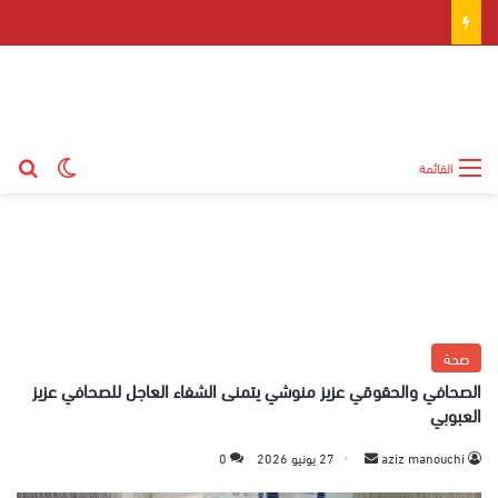
بح
الوضع ال
القائمة
صحة
الصحافي والحقوقي عزيز منوشي يتمنى الشفاء العاجل للصحافي عزيز
العبوبي
aziz manouchi
أ
27 يونيو 2026
0
ر