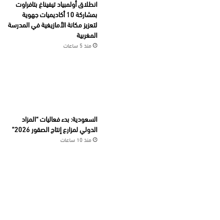
انطلاق أولمبياد تيفيناغ بتافراوت
بمشاركة 10 أكاديميات جهوية
لتعزيز مكانة الأمازيغية في المدرسة
المغربية
منذ 5 ساعات
السعودية: بدء فعاليات “المزاد
الدولي لمزارع إنتاج الصقور 2026”
منذ 10 ساعات