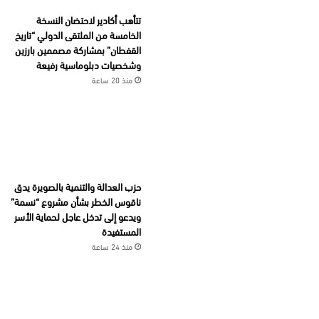
تتأهب أكادير لاحتضان النسخة
الخامسة من الملتقى الدولي “تاريخ
القفطان” بمشاركة مصممين بارزين
وشخصيات دبلوماسية رفيعة
منذ 20 ساعة
حزب العدالة والتنمية بالصويرة يدق
ناقوس الخطر بشأن مشروع “نسمة”
ويدعو إلى تدخل عاجل لحماية الأسر
المستفيدة
منذ 24 ساعة