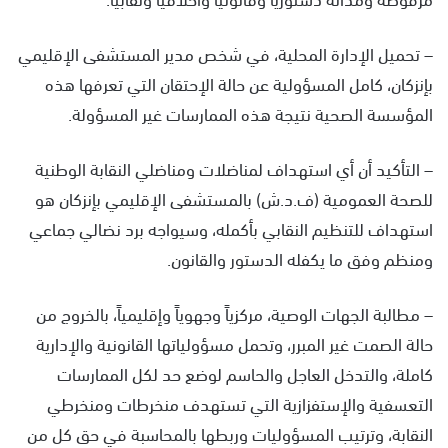
– تحميل الإدارة المحلية، في شخص مدير المستشفى الإقليمي
بإنزكان، كامل المسؤولية عن حالة الإحتقان التي تعرفها هذه
المؤسسة الصحية نتيجة هذه الممارسات غير المسؤولة.
– التأكيد أن أي استهداف لمناضلات ومناضلي النقابة الوطنية
للصحة العمومية (ف.د.ش) بالمستشفى الإقليمي بإنزكان هو
استهداف للتنظيم النقابي بأكمله، وسيواجه برد نضالي جماعي
ومنظم وفق ما يكفله الدستور والقانون.
– مطالبة الجهات الوصية، مركزياً وجهوياً وإقليمياً، بالخروج من
حالة الصمت غير المبرر، وتحمل مسؤولياتها القانونية والإدارية
كاملة، والتدخل العاجل والحاسم لوضع حد لكل الممارسات
التعسفية والإستفزازية التي تستهدف منخرطات ومنخرطي
النقابة، وترتيب المسؤوليات وربطها بالمحاسبة في حق كل من