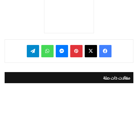
بينتيريست
ماسنجر
واتساب
تيلقرام
مقالات ذات صلة