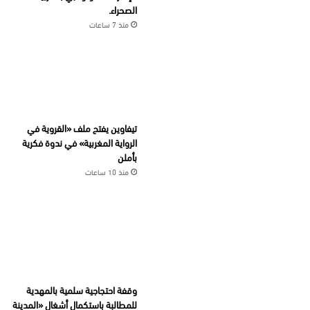
الصحراء.
منذ 7 ساعات
تيفاوين يفتح ملف «القروية في
الرواية المغربية» في ندوة فكرية
بأملن
منذ 10 ساعات
وقفة احتجاجية سلمية بالمهدية
للمطالبة باستكمال أشغال «المدينة