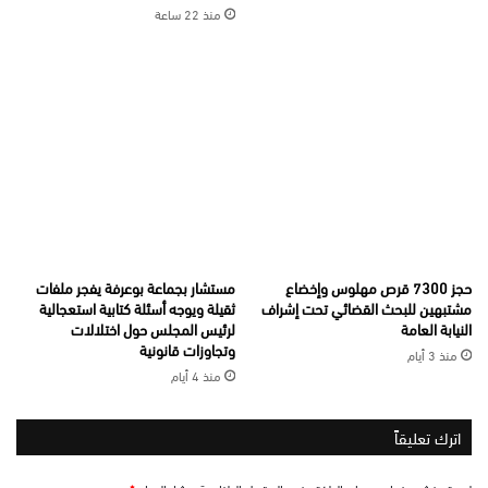
منذ 22 ساعة
حجز 7300 قرص مهلوس وإخضاع
مستشار بجماعة بوعرفة يفجر ملفات
مشتبهين للبحث القضائي تحت إشراف
ثقيلة ويوجه أسئلة كتابية استعجالية
النيابة العامة
لرئيس المجلس حول اختلالات
وتجاوزات قانونية
منذ 3 أيام
منذ 4 أيام
اترك تعليقاً