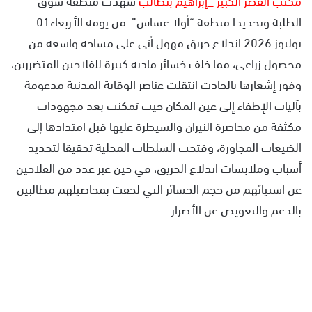
الطلبة وتحديدا منطقة “أولا عساس” من يومه الأربعاء01
يوليوز 2026 اندلاع حريق مهول أتى على مساحة واسعة من
محصول زراعي، مما خلف خسائر مادية كبيرة للفلاحين المتضررين،
وفور إشعارها بالحادث انتقلت عناصر الوقاية المدنية مدعومة
بآليات الإطفاء إلى عين المكان حيث تمكنت بعد مجهودات
مكثفة من محاصرة النيران والسيطرة عليها قبل امتدادها إلى
الضيعات المجاورة، وفتحت السلطات المحلية تحقيقا لتحديد
أسباب وملابسات اندلاع الحريق، في حين عبر عدد من الفلاحين
عن استيائهم من حجم الخسائر التي لحقت بمحاصيلهم مطالبين
بالدعم والتعويض عن الأضرار.