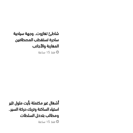
شاطئ تغازوت.. وجهة سياحية
ساحرة تستقطب المصطافين
المغاربة والأجانب
منذ 15 ساعة
أشغال غير مكتملة بأيت ملول تثير
استياء الساكنة وتربك حركة السير..
ومطالب بتدخل السلطات
منذ 15 ساعة