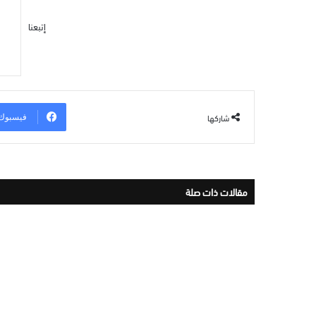
إتبعنا
شاركها
فيسبوك
مقالات ذات صلة