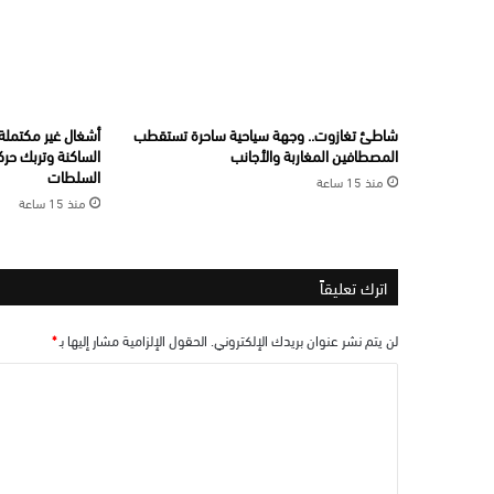
شاطئ تغازوت.. وجهة سياحية ساحرة تستقطب
أشغال غير مكتملة ب
المصطافين المغاربة والأجانب
الساكنة وتربك حرك
السلطات
منذ 15 ساعة
منذ 15 ساعة
اترك تعليقاً
لن يتم نشر عنوان بريدك الإلكتروني.
الحقول الإلزامية مشار إليها بـ
*
ا
ل
ت
ع