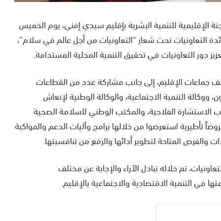
جنة الإقليمية للتنمية البشرية بإقليم سيدي إفني، يوم الخميس
سيسياً لفائدة التعاونيات تحت شعار “التعاونيات من أجل عالم في سلام”،
ز دور التعاونيات في تحقيق التنمية المحلية المستدامة.
ختلف جماعات الإقليم، إلى جانب مشاركة عدد من القطاعات
 ووكالة التنمية الاجتماعية، والوكالة الوطنية لإنعاش
تب الاستشارة الفلاحية، والمكتب الوطني للسلامة الصحية
ً تأطيرية استعرضوا من خلالها برامج وآليات الدعم والمواكبة
ات والفرص المتاحة لتطوير أدائها والرفع من تنافسيتها.
اونيات، تم خلاله تبادل الآراء والإجابة عن مختلف
ها في التنمية الاقتصادية والاجتماعية بالإقليم.