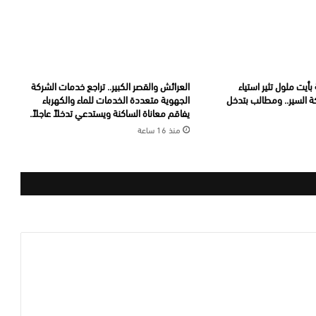
أيت ملول تثير استياء
العرائش والقصر الكبير.. تراجع خدمات الشركة
ة السير.. ومطالب بتدخل
الجهوية متعددة الخدمات للماء والكهرباء
يفاقم معاناة الساكنة ويستدعي تدخلاً عاجلاً.
منذ 16 ساعة