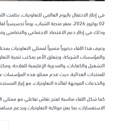
في إطار الاحتفال باليوم العالمي للتعاونيات، نظمت الل
02 يوليوز 2026، بمقر منصة الشباب، يوماً تح
وذلك في إطار دعم الاقتصاد الاجتماعي والتضامني وتعزي
وعرف هذا اللقاء حضوراً متميزاً لممثلي التعاونيات بم
والمؤسسات الشريكة، ويتعلق الأمر بمكتب تنمية التعاون،
التشغيل والكفاءات، والمديرية الإقليمية للفلاحة، ومك
للمنتجات الغذائية، حيث قدم ممثلو هذه المؤسسات عروضا
والخدمات الموجهة لفائدة التعاونيات، مع إبراز المستجد
كما شكل اللقاء مناسبة لفتح نقاش تفاعلي مع ممثلي التع
الاستفسارات، بما يعزز مواكبة التعاونيات ويدعم مساهمت