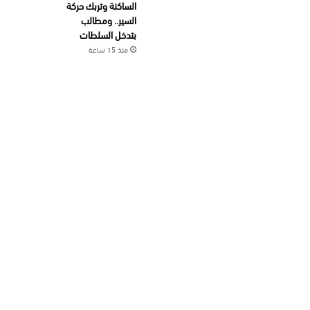
الساكنة وتربك حركة
السير.. ومطالب
بتدخل السلطات
منذ 15 ساعة