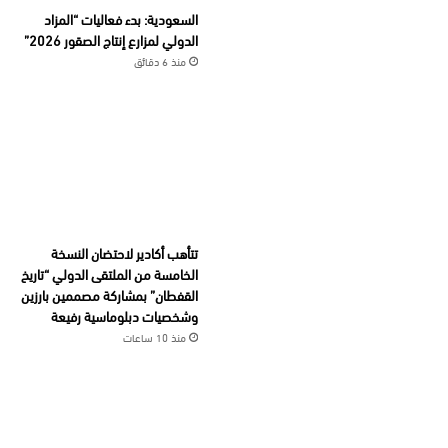
السعودية: بدء فعاليات “المزاد
الدولي لمزارع إنتاج الصقور 2026”
منذ 6 دقائق
تتأهب أكادير لاحتضان النسخة
الخامسة من الملتقى الدولي “تاريخ
القفطان” بمشاركة مصممين بارزين
وشخصيات دبلوماسية رفيعة
منذ 10 ساعات