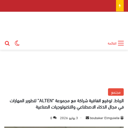
بح
الوضع ال
القائمة
مجتمع
الرباط. توقيع اتفاقية شراكة مع مجموعة “ALTEN” لتطوير المهارات
في مجال الذكاء الاصطناعي والتكنولوجيات الصناعية
boubaker Elmguielle
أ
3 يوليو 2026
0
ر