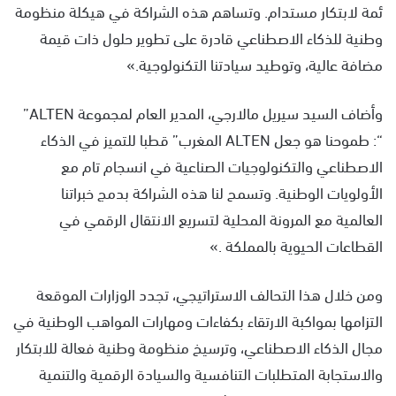
ئمة لابتكار مستدام. وتساهم هذه الشراكة في هيكلة منظومة
وطنية للذكاء الاصطناعي قادرة على تطوير حلول ذات قيمة
مضافة عالية، وتوطيد سيادتنا التكنولوجية.»
وأضاف السيد سيريل مالارجي، المدير العام لمجموعة ALTEN”
“: طموحنا هو جعل ALTEN المغرب” قطبا للتميز في الذكاء
الاصطناعي والتكنولوجيات الصناعية في انسجام تام مع
الأولويات الوطنية. وتسمح لنا هذه الشراكة بدمج خبراتنا
العالمية مع المرونة المحلية لتسريع الانتقال الرقمي في
القطاعات الحيوية بالمملكة .»
ومن خلال هذا التحالف الاستراتيجي، تجدد الوزارات الموقعة
التزامها بمواكبة الارتقاء بكفاءات ومهارات المواهب الوطنية في
مجال الذكاء الاصطناعي، وترسيخ منظومة وطنية فعالة للابتكار
والاستجابة المتطلبات التنافسية والسيادة الرقمية والتنمية