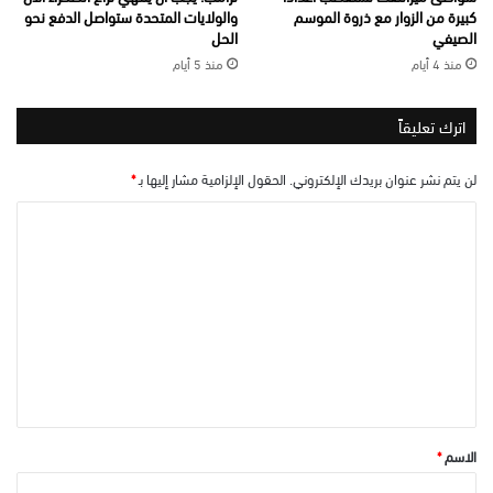
كبيرة من الزوار مع ذروة الموسم
والولايات المتحدة ستواصل الدفع نحو
الصيفي
الحل
منذ 4 أيام
منذ 5 أيام
اترك تعليقاً
لن يتم نشر عنوان بريدك الإلكتروني.
الحقول الإلزامية مشار إليها بـ
*
ا
ل
ت
ع
ل
ي
ق
*
الاسم
*