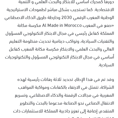
دورها كمحرك أساسي للابتكار والبحث العلمي و التنمية
الاقتصادية. كما تستجيب بشكل مباشر لطموحات الاستراتيجية
الوطنية المغرب الرقمي 2030 وخارطة طريق الذكاء الاصطناعي
«صنع في المغرب Al Made in Morocco مكرسة مكانة
المملكة كفاعل رئيسي في مجال الابتكار التكنولوجي المسؤول
والتقنيات السيادية، وتواكب دينامية تحديث منظومة التعليم
العالي والبحث العلمي والابتكار مكرسة مكانة المغرب كفاعل
أساسي في مجال الابتكار التكنولوجي المسؤول والتكنولوجيات
السيادية.
وقد تم في هذا الإطار، تحديد ثلاثة رهانات رئيسية لهذه
الشراكة، تتمثل في الارتقاء بالكفاءات ومواكبة المواهب
المغربية في مجالات الرقمنة والذكاء الاصطناعي، وتسريع
الانتقال الصناعي نحو الصناعة مدعوما بالبحث والتطوير
المتقدم، إضافة إلى تعزيز جاذبية المملكة للاستثمارات ذات