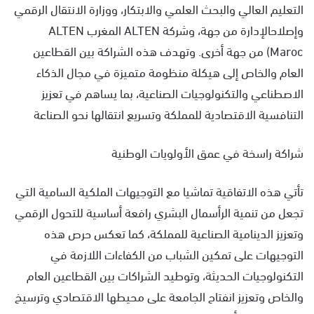
التعليم العالي والبحث العلمي والابتكار، ووزارة الانتقال الرقمي
وإصلاحالإدارة من جهة، وشركة ALTEN المغرب ALTEN
Maroc) من جهة أخرى. وتهدف هذه الشراكة بين القطاعين
العام والخاص إلى هيكلة منظومة متميزة في مجال الذكاء
الاصطناعي والتكنولوجيات الصناعية، بما يساهم في تعزيز
التنافسية الاقتصادية للمملكة وتسريع انتقالها نحو الصناعة
شراكة راسخة في عمق الأولويات الوطنية
تأتي هذه الاتفاقية تماشيا مع التوجيهات الملكية السامية التي
تجعل من تنمية الرأسمال البشري رافعة أساسية للتحول الرقمي
وتعزيز الدينامية الصناعية للمملكة، كما تعكس حرص هذه
التوجيهات على تمكين الشباب من الكفاءات اللازمة في
التكنولوجيات الحديثة، وتوطيد الشراكات بين القطاعين العام
والخاص وتعزيز انفتاح الجامعة على محيطها الاقتصادي وترسيخ