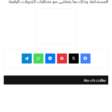
المستدامة، وذلك بما يتماشى مع متطلبات التحولات الراهنة.
بينتيريست
ماسنجر
واتساب
تيلقرام
مقالات ذات صلة