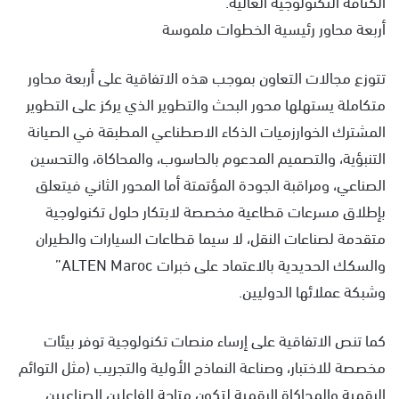
الكثافة التكنولوجية العالية.
أربعة محاور رئيسية الخطوات ملموسة
تتوزع مجالات التعاون بموجب هذه الاتفاقية على أربعة محاور
متكاملة يستهلها محور البحث والتطوير الذي يركز على التطوير
المشترك الخوارزميات الذكاء الاصطناعي المطبقة في الصيانة
التنبؤية، والتصميم المدعوم بالحاسوب، والمحاكاة، والتحسين
الصناعي، ومراقبة الجودة المؤتمتة أما المحور الثاني فيتعلق
بإطلاق مسرعات قطاعية مخصصة لابتكار حلول تكنولوجية
متقدمة لصناعات النقل، لا سيما قطاعات السيارات والطيران
والسكك الحديدية بالاعتماد على خبرات ALTEN Maroc”
وشبكة عملائها الدوليين.
كما تنص الاتفاقية على إرساء منصات تكنولوجية توفر بيئات
مخصصة للاختبار، وصناعة النماذج الأولية والتجريب (مثل التوائم
الرقمية والمحاكاة الرقمية لتكون متاحة للفاعلين الصناعيين