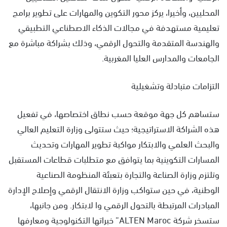
المحليين، وأخيرا، يركز محور التكوين والمهارات على تطوير برامج
تعليمية مستهدفة في مجالات الذكاء الاصطناعي التطبيقي
والهندسة المتقدمة والتحول الرقمي، وذلك بشراكة مباشرة مع
الجامعات والمدارس العليا المغربية.
التزامات متبادلة وتشغيلية
ستساهم كل جهة موقعة حسب نطاق اختصاصها، في تفعيل
هذه الشراكة الاستراتيجية؛ حيث ستتولى وزارة التعليم العالي
والبحث العلمي والابتكار مواكبة تطوير المهارات وتحديث
المسارات التكوينية بما يتوافق مع متطلبات قطاعات المستقبل
وتلتزم وزارة الصناعة والتجارة بتعبئة المنظومة الصناعية
الوطنية، في حين ستواكب وزارة الانتقال الرقمي وإصلاح الإدارة
المبادرات المرتبطة بالتحول الرقمي وا لابتكار. ومن جانبها،
ستسخر شركة ALTEN Maroc” خبراتها التكنولوجية ومعارفها