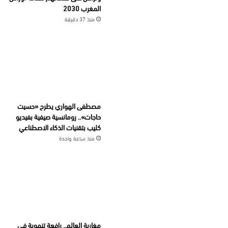
المغرب 2030
منذ 37 دقيقة
مصطفى الهواري يطرح «حسيت
حاجات».. رومانسية صيفية بفيديو
كليب بتقنيات الذكاء الاصطناعي
منذ ساعة واحدة
مغاربة العالم.. رافعة تنموية في