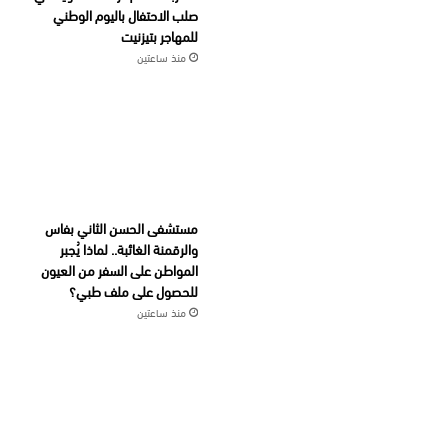
صلب الاحتفال باليوم الوطني
للمهاجر بتيزنيت
منذ ساعتين
مستشفى الحسن الثاني بفاس
والرقمنة الغائبة.. لماذا يُجبر
المواطن على السفر من العيون
للحصول على ملف طبي؟
منذ ساعتين