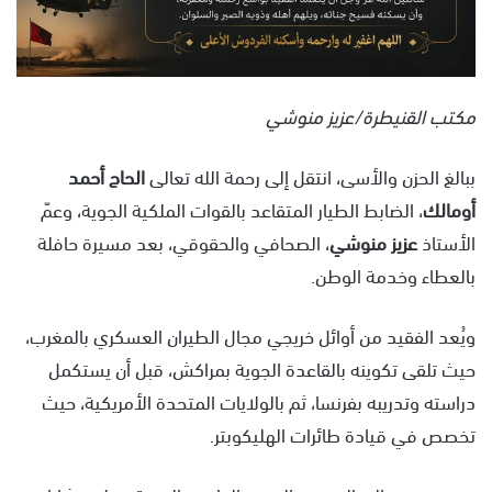
مكتب القنيطرة/عزيز منوشي
ببالغ الحزن والأسى، انتقل إلى رحمة الله تعالى
الحاج أحمد
أومالك
، الضابط الطيار المتقاعد بالقوات الملكية الجوية، وعمّ
الأستاذ
عزيز منوشي
، الصحافي والحقوقي، بعد مسيرة حافلة
بالعطاء وخدمة الوطن.
ويُعد الفقيد من أوائل خريجي مجال الطيران العسكري بالمغرب،
حيث تلقى تكوينه بالقاعدة الجوية بمراكش، قبل أن يستكمل
دراسته وتدريبه بفرنسا، ثم بالولايات المتحدة الأمريكية، حيث
تخصص في قيادة طائرات الهليكوبتر.