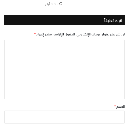
منذ 3 أيام
اترك تعليقاً
لن يتم نشر عنوان بريدك الإلكتروني.
الحقول الإلزامية مشار إليها بـ
*
ا
ل
ت
ع
ل
ي
ق
*
الاسم
*