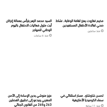
مخيم تغازوت يعزز ثقافة الوقاية.. نشاط
السيد محمد الزهر يترأس بعمالة إنزكان
صحي لفائدة الأطفال المستفيدين
أيت ملول فعاليات الاحتفال باليوم
الوطني للمهاجر
منذ ساعتين
منذ 6 ساعات
لحسن شاوشاو.. مسار استثنائي في
عزيز منوشي يدين الإساءة إلى الأمن
سماء الكوميديا الأمازيغية
المغربي ويدعو إلى تطبيق الفصلين
263 و265 من القانون الجنائي
منذ 11 ساعة