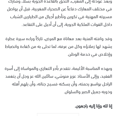
وبعد عودته إلى المغرب، التحق بالقاعدة الجوية بسلا، وشارك
في مختلف المعارك دفاعاً عن الصحراء المغربية، قبل أن يواصل
مسيرته المهنية في تكوين وتأطير أجيال من الطيارين الشباب
داخل القوات الملكية الجوية، إلى أن أحيل على التقاعد.
وقد وافته المنية بعد معاناة مع المرض، تاركاً وراءه سيرة عطرة
يشهد لها زملاؤه وكل من عرفه، لما تحلى به من كفاءة وانضباط
وإخلاص في خدمة الوطن.
وبهذه المناسبة الأليمة، نتقدم بأحر التعازي والمواساة إلى أسرة
الفقيد، وإلى الأستاذ عزيز منوشي، سائلين الله عز وجل أن يتغمد
الراحل بواسع رحمته، وأن يسكنه فسيح جناته، وأن يلهم أهله
وذويه جميل الصبر والسلوان.
إنا لله وإنا إليه راجعون.