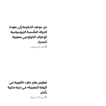
من موقف الحكومة إلى عقيدة
الدولة، المأسسة الجيوسياسية
للإعتراف الكولومبي بمغربية
الصحراء.
منذ 8 ساعات
تيفاوين يفتح ملف «القروية في
الرواية المغربية» في ندوة فكرية
بأملن
منذ 12 ساعة