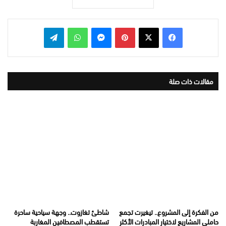
بينتيريست
ماسنجر
واتساب
تيلقرام
مقالات ذات صلة
من الفكرة إلى المشروع.. تيغيرت تجمع
شاطئ تغازوت.. وجهة سياحية ساحرة
حاملي المشاريع لاختيار المبادرات الأكثر
تستقطب المصطافين المغاربة