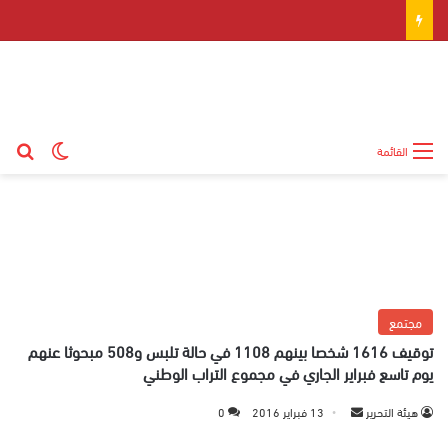
بح
الوضع ال
القائمة
مجتمع
توقيف 1616 شخصا بينهم 1108 في حالة تلبس و508 مبحوثا عنهم
يوم تاسع فبراير الجاري في مجموع التراب الوطني
هيئة التحرير
أ
13 فبراير 2016
0
ر