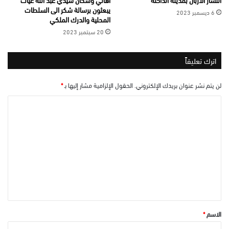
يبعثون برسالة شكر الى السلطات
6 ديسمبر 2023
المحلية والدرك الملكي
20 سبتمبر 2023
اترك تعليقاً
لن يتم نشر عنوان بريدك الإلكتروني.
الحقول الإلزامية مشار إليها بـ
*
ا
ل
ت
ع
ل
ي
ق
*
الاسم
*