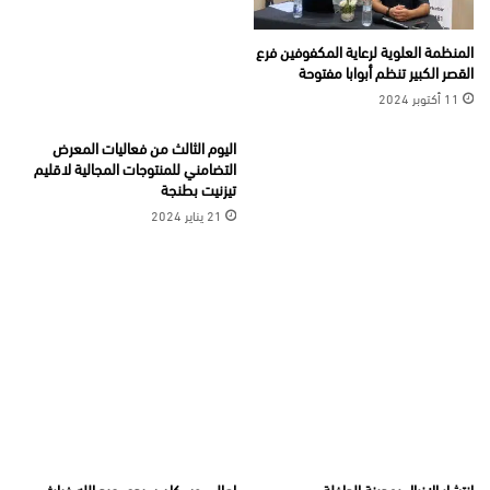
المنظمة العلوية لرعاية المكفوفين فرع
القصر الكبير تنظم أبوابا مفتوحة
11 أكتوبر 2024
اليوم الثالث من فعاليات المعرض
التضامني للمنتوجات المجالية لاقليم
تيزنيت بطنجة
21 يناير 2024
انتشار الازبال بمدينة الداخلة
اهالي وسكان سيدي عبد الله غياث