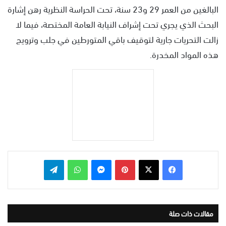
البالغين من العمر 29 و23 سنة، تحت الحراسة النظرية رهن إشارة
البحث الذي يجري تحت إشراف النيابة العامة المختصة، فيما لا
زالت التحريات جارية لتوقيف باقي المتورطين في جلب وترويج
هذه المواد المخدرة.
بينتيريست
ماسنجر
واتساب
تيلقرام
مقالات ذات صلة