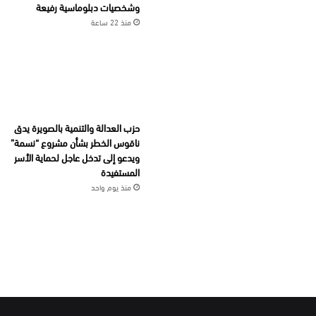
وشخصيات دبلوماسية رفيعة
منذ 22 ساعة
حزب العدالة والتنمية بالصويرة يدق
ناقوس الخطر بشأن مشروع “نسمة”
ويدعو إلى تدخل عاجل لحماية الأسر
المستفيدة
منذ يوم واحد