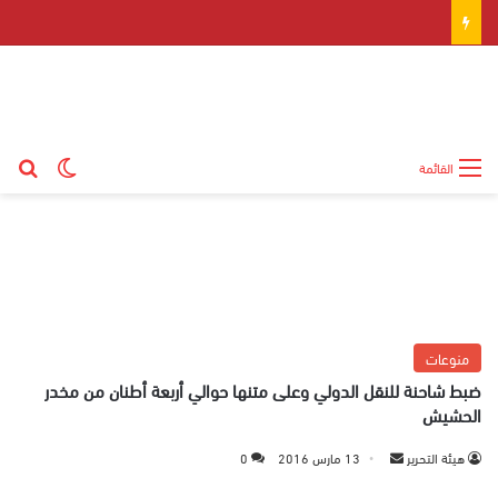
بح
الوضع ال
القائمة
منوعات
ضبط شاحنة للنقل الدولي وعلى متنها حوالي أربعة أطنان من مخدر
الحشيش
هيئة التحرير
أ
13 مارس 2016
0
ر