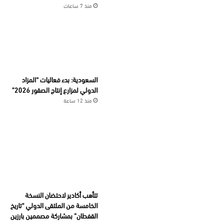
منذ 7 ساعات
السعودية: بدء فعاليات “المزاد
الدولي لمزارع إنتاج الصقور 2026”
منذ 12 ساعة
تتأهب أكادير لاحتضان النسخة
الخامسة من الملتقى الدولي “تاريخ
القفطان” بمشاركة مصممين بارزين