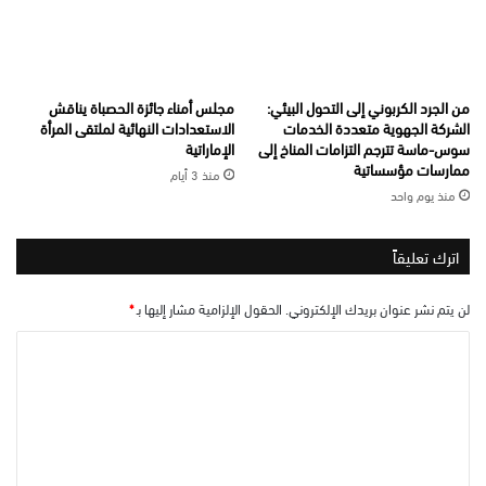
من الجرد الكربوني إلى التحول البيئي:
مجلس أمناء جائزة الحصباة يناقش
الشركة الجهوية متعددة الخدمات
الاستعدادات النهائية لملتقى المرأة
سوس-ماسة تترجم التزامات المناخ إلى
الإماراتية
ممارسات مؤسساتية
منذ 3 أيام
منذ يوم واحد
اترك تعليقاً
لن يتم نشر عنوان بريدك الإلكتروني.
الحقول الإلزامية مشار إليها بـ
*
ا
ل
ت
ع
ل