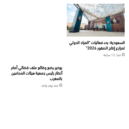
السعودية: بدء فعاليات “المزاد الدولي
لمزارع إنتاج الصقور 2026”
منذ 12 ساعة
بوخير يضع وقائع ملف قضائي أمام
أنظار رئيس جمعية هيئات المحامين
بالمغرب
منذ يوم واحد