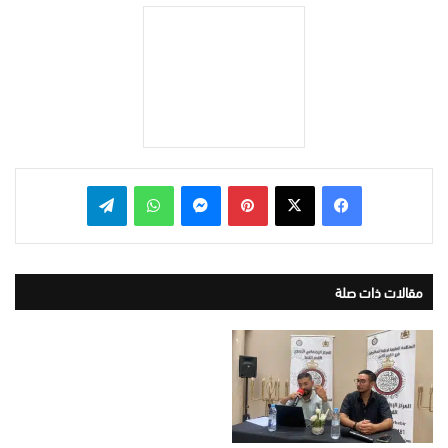
بينتيريست
ماسنجر
واتساب
تيلقرام
مقالات ذات صلة