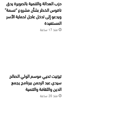
حزب العدالة والتنمية بالصويرة يدق
ناقوس الخطر بشأن مشروع “نسمة”
ويدعو إلى تدخل عاجل لحماية الأسر
المستفيدة
منذ 17 ساعة
تيزنيت تحيي موسم الولي الصالح
سيدي عبد الرحمن ببرنامج يجمع
الدين والثقافة والتنمية
منذ 20 ساعة