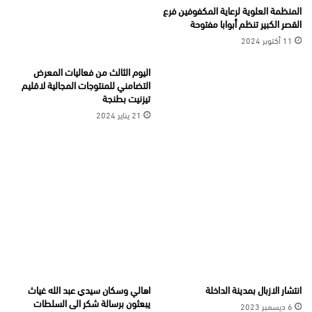
المنظمة العلوية لرعاية المكفوفين فرع
القصر الكبير تنظم أبوابا مفتوحة
11 أكتوبر 2024
اليوم الثالث من فعاليات المعرض
التضامني للمنتوجات المجالية لاقليم
تيزنيت بطنجة
21 يناير 2024
انتشار الازبال بمدينة الداخلة
اهالي وسكان سيدي عبد الله غياث
يبعثون برسالة شكر الى السلطات
6 ديسمبر 2023