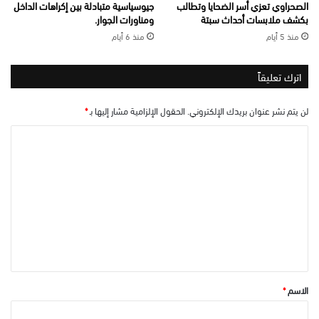
الصحراوي تعزي أسر الضحايا وتطالب
جيوسياسية متبادلة بين إكراهات الداخل
بكشف ملابسات أحداث سبتة
ومناورات الجوار.
منذ 5 أيام
منذ 6 أيام
اترك تعليقاً
لن يتم نشر عنوان بريدك الإلكتروني.
الحقول الإلزامية مشار إليها بـ
*
ا
ل
ت
ع
ل
ي
ق
*
الاسم
*