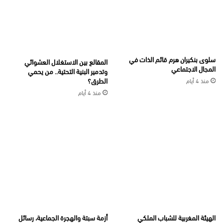
سلوى بنكيران هرم قائم الذات في
المقالع بين الاستغلال العشوائي
المجال الاجتماعي
وتدمير البنية التحتية.. من يحمي
الطرق؟
منذ 4 أيام
منذ 4 أيام
الهيئة المغربية للشباب الملكي
أزمة سبتة والهجرة الجماعية، رسائل