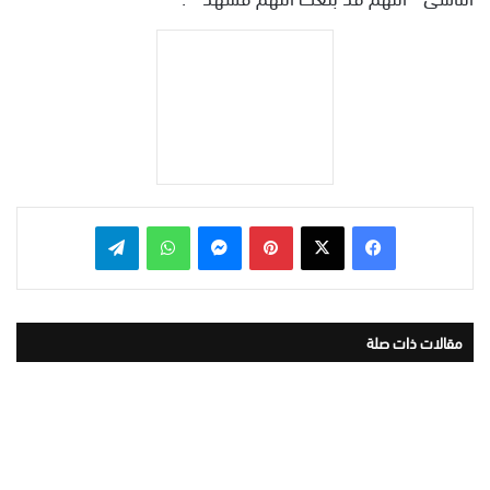
بينتيريست
ماسنجر
واتساب
تيلقرام
مقالات ذات صلة