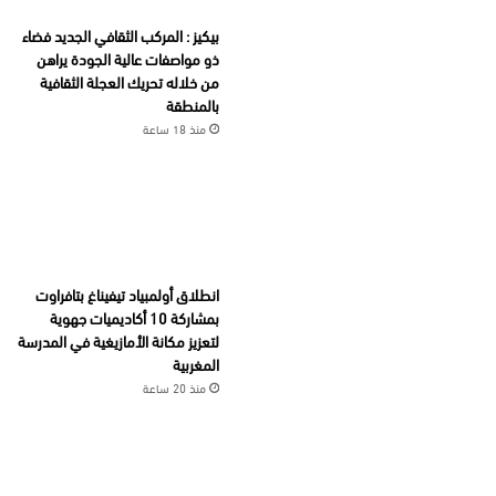
بيكيز : المركب الثقافي الجديد فضاء
ذو مواصفات عالية الجودة يراهن
من خلاله تحريك العجلة الثقافية
بالمنطقة
منذ 18 ساعة
انطلاق أولمبياد تيفيناغ بتافراوت
بمشاركة 10 أكاديميات جهوية
لتعزيز مكانة الأمازيغية في المدرسة
المغربية
منذ 20 ساعة