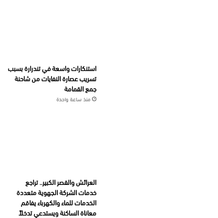
استنكارات واسعة في تندرارة بسبب
تسريب عصارة النفايات من شاحنة
جمع القمامة
منذ ساعة واحدة
العرائش والقصر الكبير.. تراجع
خدمات الشركة الجهوية متعددة
الخدمات للماء والكهرباء يفاقم
معاناة الساكنة ويستدعي تدخلاً