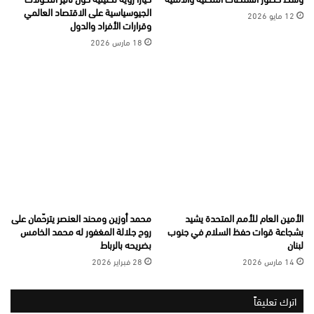
الجيوسياسية على الاقتصاد العالمي
12 مايو 2026
وقرارات الأفراد والدول
18 مارس 2026
الأمين العام للأمم المتحدة يشيد
محمد أوزين ومحند العنصر يترحّمان على
بشجاعة قوات حفظ السلام في جنوب
روح جلالة المغفور له محمد الخامس
لبنان
بضريحه بالرباط
14 مارس 2026
28 فبراير 2026
اترك تعليقاً