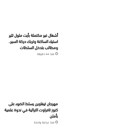
أشغال غير مكتملة بأيت ملول تثير
استياء الساكنة وتربك حركة السير..
ومطالب بتدخل السلطات
منذ 44 دقيقة
مهرجان تيفاوين يسلط الضوء على
كنوز تافراوت التراثية في ندوة علمية
بأملن
منذ ساعة واحدة