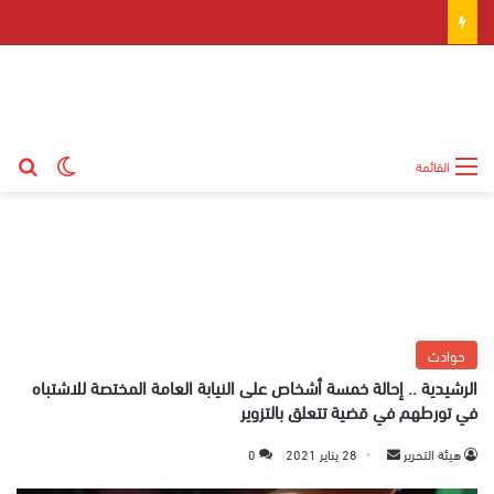
بح
الوضع ال
القائمة
حوادث
الرشيدية .. إحالة خمسة أشخاص على النيابة العامة المختصة للاشتباه
في تورطهم في قضية تتعلق بالتزوير
هيئة التحرير
أ
28 يناير 2021
0
ر