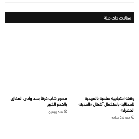
مقالات ذات صلة
وقفة احتجاجية سلمية بالمهدية
مصرع شاب غرقا بسد وادي المخازن
للمطالبة باستكمال أشغال «المدينة
بالقصر الكبير.
الخضراء»
منذ يومين
منذ 24 ساعة