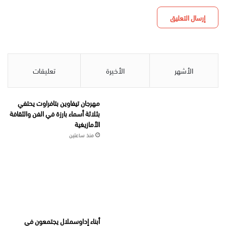
الأشهر
الأخيرة
تعليقات
مهرجان تيفاوين بتافراوت يحتفي
بثلاثة أسماء بارزة في الفن والثقافة
الأمازيغية
منذ ساعتين
أبناء إداوسملال يجتمعون في