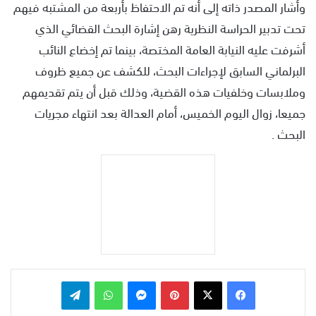
وأشار المصدر ذاته إلى أنه تم الاحتفاظ بأربعة من المشتبه فيهم
تحت تدبير الحراسة النظرية رهن إشارة البحث القضائي الذي
أشرفت عليه النيابة العامة المختصة، بينما تم إخضاع النائب
البرلماني السابق لإجراءات البحث، للكشف عن جميع ظروف
وملابسات وخلفيات هذه القضية، وذلك قبل أن يتم تقديمهم
جميعا، زوال اليوم الخميس، أمام العدالة بعد انتهاء مجريات
البحث .
بينتيريست
ماسنجر
واتساب
تيلقرام