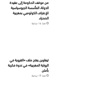
من موقف الحكومة إلى عقيدة
الدولة، المأسسة الجيوسياسية
للإعتراف الكولومبي بمغربية
الصحراء.
منذ 16 ساعة
تيفاوين يفتح ملف «القروية في
الرواية المغربية» في ندوة فكرية
بأملن
منذ 19 ساعة