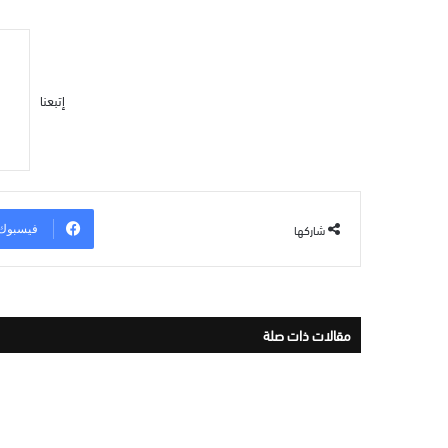
إتبعنا
شاركها
فيسبوك
مقالات ذات صلة