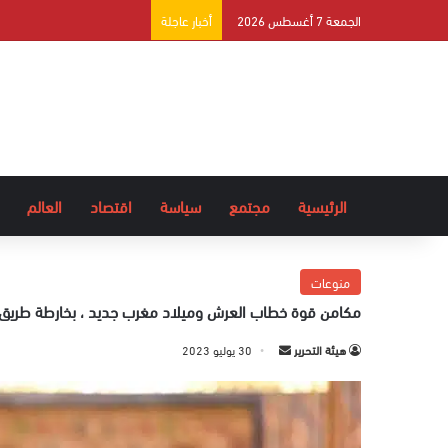
الجمعة 7 أغسطس 2026
أخبار عاجلة
الرئيسية
مجتمع
سياسة
اقتصاد
العالم
منوعات
مكامن قوة خطاب العرش وميلاد مغرب جديد ، بخارطة طريق 
هيئة التحرير
أ
30 يوليو 2023
ر
س
ل
ب