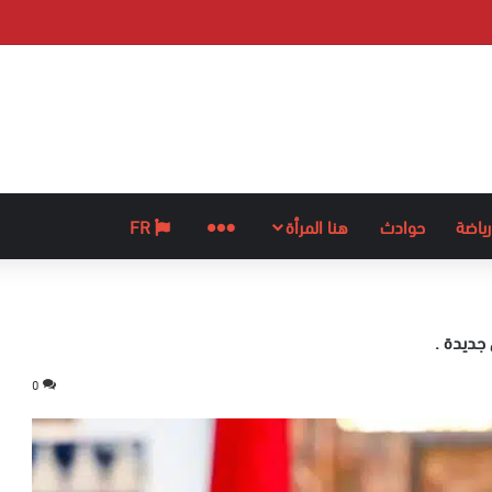
رياضة
حوادث
هنا المرأة
المزيد
FR
جديدة .
0