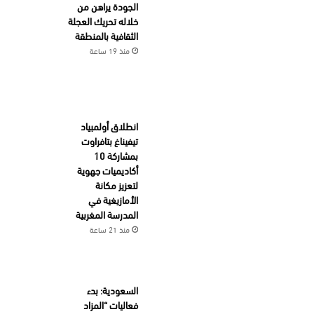
الجودة يراهن من
خلاله تحريك العجلة
الثقافية بالمنطقة
منذ 19 ساعة
انطلاق أولمبياد
تيفيناغ بتافراوت
بمشاركة 10
أكاديميات جهوية
لتعزيز مكانة
الأمازيغية في
المدرسة المغربية
منذ 21 ساعة
السعودية: بدء
فعاليات “المزاد