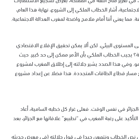
اجتماعية، أشار الخطاب الملكي إلى الشروع، نهاية هذا العام،
. مما يعني أننا أمام ملامح واضحة لمغرب العدالة الاجتماعية.
على المستوى البيئي. لكن ألا يمكن تحقيق الإقلاع الاقتصادي
ة؟ يجيب الخطاب الملكي بأن الأمر ممكن إلى حد كبير. حيث
و. وفي هذا الصدد يشير جلالته إلى إطلاق المغرب لمشروع
ع مسار قطاع الطاقات المتجددة. هذا فضلا عن إعداد مشروع
جزائر في نفس الوقت. فعلى غرار كل خطبه السامية، أعاد
التأكيد على رغبة المغرب في “تطبيع” علاقاتها مع الجزائر، بعد
د إلى نص الخطاب ونتمعن جيدا في قول جلالته (في معرض حديثه