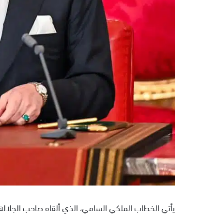
يأتي الخطاب الملكي السامي، الذي ألقاه صاحب الجلالة