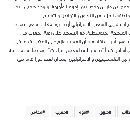
مع بين قارتين وحضارتين: إفريقيا وأوروبا. ويوحد ضفتي البحر
ة، للمزيد من التعاون والتواصل والتفاهم”.
اضحة إلى الشعب الإسرائيلي أيضا، بوصفه أحد شعوب هذه
 المنطقة المتوسطية. مع التسطير على رغبة المغرب في
ب. وهو أمر يستفاد منه أن المغرب عازم على المضي قدما في
 أساس كبدأ “تصفير المنطقة من النزاعات”. وهو ما يستفاد منه
ين الفلسطينيين والإسرائيليين، بعد أن لعب دورا هاما في
طاب
طريق
قوة
مغرب
مكامن