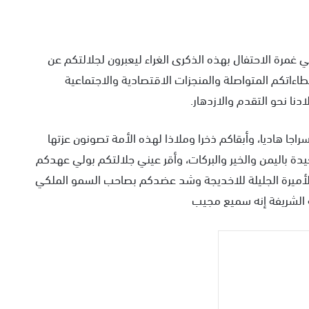
غمرة الاحتفال بهذه الذكرى الغراء ليعبرون لجلالتكم عن
طاءاتكم المتواصلة والمنجزات الاقتصادية والاجتماعية
دنا نحو التقدم والازدهار.
راجا هاديا، وأبقاكم ذخرا وملاذا لهذه الأمة تصونون عزتها
دة باليمن والخير والبركات، وأقر عيني جلالتكم بولي عهدكم
أميرة الجليلة للاخديجة وشد عضدكم بصاحب السمو الملكي
ية الشريفة إنه سميع مجيب