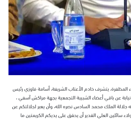
اء المظفرة، يتشرف خادم الأعتاب الشريفة، أسامة فاوزي رئيس
يابة عن باقي أعضاء الشبيبة التجمعية بجهة مراكش آسفي ،
له جلالة الملك محمد السادس نصره الله، وأن يعبر لجلالتكم عن
اء سائلين العلي القدير أن يحقق على يديكم الكريمتين ما