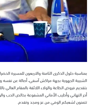
بمناسبة حلول الذكرى الثامنة والاربعون للمسيرة الخضر
الشبيبة الجهوية بجهة مراكش آسفي، أصالة عن نفسه ون
بتقديم فروض الطاعة والولاء اللائقة بالمقام العالي بال
أحر التهاني وأطيب الأماني المشفوعة بخالص الحب والول
تتمنون لشعبكم الوفي من عز ومجد وتقدم.