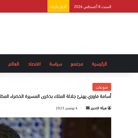
السبت 8 أغسطس 2026
أخبار عاجلة
الرئيسية
مجتمع
سياسة
اقتصاد
العالم
منوعات
أسامة فاوزي يهنئ جلالة الملك بذكرى المسيرة الخضراء المظ
هيئة التحرير
أ
6 نوفمبر 2023
ر
س
ل
ب