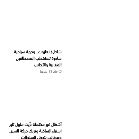
شاطئ تغازوت.. وجهة سياحية
ساحرة تستقطب المصطافين
المغاربة والأجانب
منذ 13 ساعة
أشغال غير مكتملة بأيت ملول تثير
استياء الساكنة وتربك حركة السير..
ومطالب بتدخل السلطات