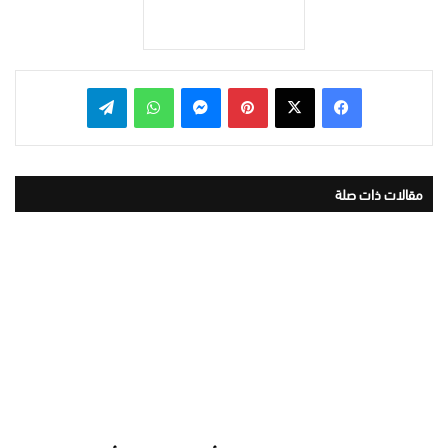
بينتيريست
ماسنجر
واتساب
تيلقرام
مقالات ذات صلة