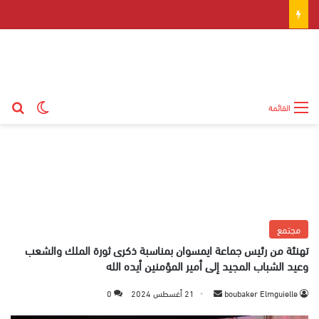
بح
الوضع ال
القائمة
مجتمع
تهنئة من رئيس جماعة ايمسوان بمناسبة ذكرى ثورة الملك والشعب
وعيد الشباب المجيد إلى أمير المؤمنين أيده الله
boubaker Elmguielle
أ
21 أغسطس 2024
0
ر