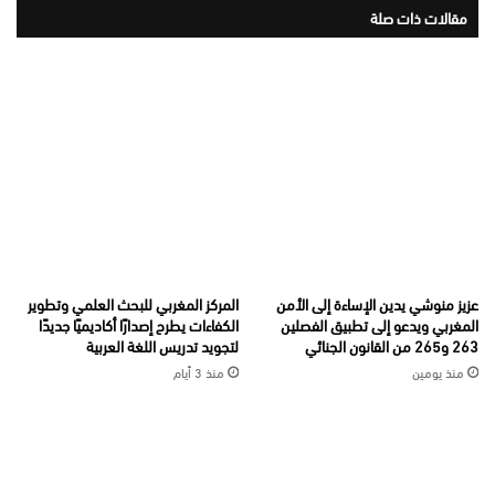
مقالات ذات صلة
عزيز منوشي يدين الإساءة إلى الأمن
المركز المغربي للبحث العلمي وتطوير
المغربي ويدعو إلى تطبيق الفصلين
الكفاءات يطرح إصدارًا أكاديميًا جديدًا
263 و265 من القانون الجنائي
لتجويد تدريس اللغة العربية
منذ يومين
منذ 3 أيام