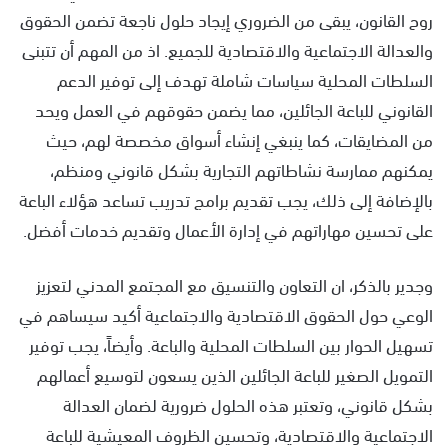
روح القانون، يبقى من الضروري إيجاد حلول ناجعة تضمن الحقوق
والعدالة الاجتماعية والاقتصادية للجميع. اذ من المهم أن تتبنى
السلطات المحلية سياسات شاملة تهدف إلى توفير الدعم
القانوني للباعة الجائلين، مما يضمن حقوقهم في العمل ويحد
من المضايقات، كما ينبغي إنشاء أسواق مخصصة لهم، حيث
يمكنهم ممارسة نشاطاتهم التجارية بشكل قانوني ومنظم،
بالإضافة إلى ذلك، يجب تقديم برامج تدريب تساعد هؤلاء الباعة
على تحسين مهاراتهم في إدارة الأعمال وتقديم خدمات أفضل.
وجدير بالذكر، ان التعاون والتنسيق مع المجتمع المدني لتعزيز
الوعي حول الحقوق الاقتصادية والاجتماعية أكيد سيساهم في
تسهيل الحوار بين السلطات المحلية والباعة. وأيضاً، يجب توفير
التمويل الصغير للباعة الجائلين الذين يسعون لتوسيع أعمالهم
بشكل قانوني، وتعتبر هذه الحلول ضرورية لضمان العدالة
الاجتماعية والاقتصادية، وتحسين الظروف المعيشية للباعة