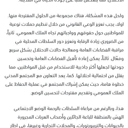
ولحل هذه المشكلة، هناك مجموعة من الحلول المقترحة منها.
اولا، يجب تعزيز الوعي القانوني من خلال تنظيم حملات توعية
للمواطنين حول حقوقهم وواجباتهم تجاه الملك العمومي. ثانياً،
من الضروري زيادة الرقابة وتعزيز دور السلطات المحلية في
مراقبة الفضاءات العامة ومعالجة حالات الاحتلال بشكل سريع
وفعّال. ثالثاً، يمكن إعادة تأهيل الفضاءات العامة وتحسين
جودتها لجعلها أكثر جاذبية للاستخدام من قبل المواطنين، مما
يقلل من احتمالية احتلالها. كما، يعد التعاون مع المجتمع المدني
خطوة هامة، حيث يمكن إشراك المجتمع في عملية الحفاظ على
الملك العمومي وتقديم مقترحات لتحسين الوضع.
هذا، وبالرغم من مراعاة السلطات بالرحمة الوضع الاجتماعي
الهش بالمنطقة للباعة الجائلين وأصحاب العربات المجرورة
بالحيوانات والتريبورتورات، والمحلات التجارية وغيرها، في اطار