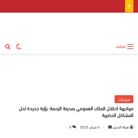
بح
الوضع ال
القائمة
منوعات
مواجهة احتلال الملك العمومي بمدينة الرحمة: رؤية جديدة لحل
المشاكل الحضرية
هيئة التحرير
أ
6 فبراير 2025
0
ر