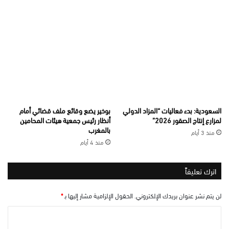
السعودية: بدء فعاليات “المزاد الدولي
بوخير يضع وقائع ملف قضائي أمام
لمزارع إنتاج الصقور 2026”
أنظار رئيس جمعية هيئات المحامين
بالمغرب
منذ 3 أيام
منذ 4 أيام
اترك تعليقاً
لن يتم نشر عنوان بريدك الإلكتروني.
الحقول الإلزامية مشار إليها بـ
*
ا