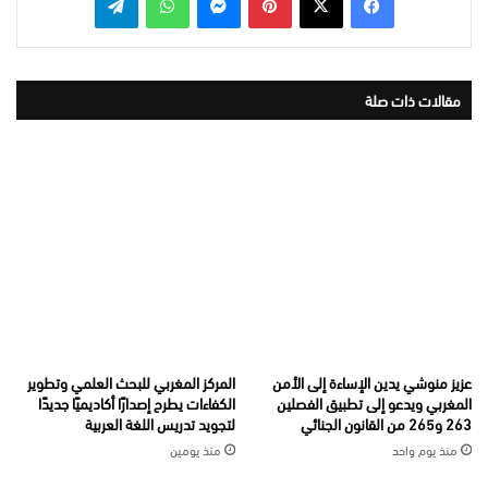
مقالات ذات صلة
عزيز منوشي يدين الإساءة إلى الأمن
المركز المغربي للبحث العلمي وتطوير
المغربي ويدعو إلى تطبيق الفصلين
الكفاءات يطرح إصدارًا أكاديميًا جديدًا
263 و265 من القانون الجنائي
لتجويد تدريس اللغة العربية
منذ يوم واحد
منذ يومين