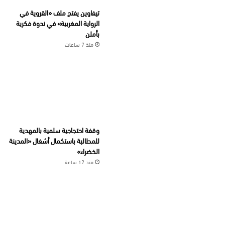
تيفاوين يفتح ملف «القروية في
الرواية المغربية» في ندوة فكرية
بأملن
منذ 7 ساعات
وقفة احتجاجية سلمية بالمهدية
للمطالبة باستكمال أشغال «المدينة
الخضراء»
منذ 12 ساعة