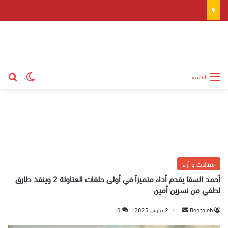
بح
الوضع ال
القائمة
مقالات و آراء
أحمد السقا يقدم أداء متميزاً في أولى حلقات العتاولة 2 وينقذ طارق
لطفي من نسرين أمين
Bentaleb
أ
2 مارس 2025
0
ر