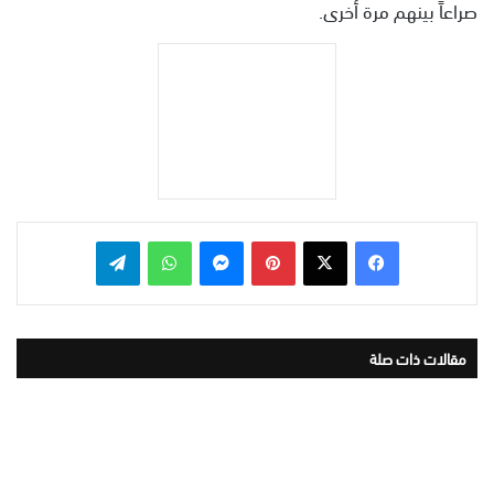
صراعاً بينهم مرة أخرى.
بينتيريست
ماسنجر
واتساب
تيلقرام
مقالات ذات صلة