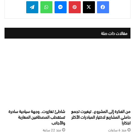
بينتيريست
ماسنجر
واتساب
تيلقرام
مقالات ذات صلة
من الفكرة إلى المشروع.. تيغيرت تجمع
شاطئ تغازوت.. وجهة سياحية ساحرة
حاملي المشاريع لاختيار المبادرات الأكثر
تستقطب المصطافين المغاربة
ابتكارا
والأجانب
منذ 6 ساعات
منذ 22 ساعة