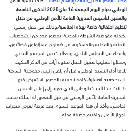
الوطني صباح اليوم الجمعة 16 ماي2025 الذكرى التاسعة
والستين لتأسيس المديرية العامة للأمن الوطني، من خلال
تنظيم احتفالية خاصة بهذه المناسبة،
وذلك في حفل رسمي
نظمته مفوضية الشرطة بالمدينة، بحضور عدد من الشخصيات
الأمنية والمدنية والعسكرية، من ضمنهم مسؤولون قضائيون،
وأعضاء من المجلس البلدي، وفعاليات من المجتمع المدني
وقطاع التعليم،استُهل الحفل بتلاوة آيات من الذكر الحكيم،
تلاها أداء النشيد الوطني، قبل أن يلقي رئيس مفوضية الشرطة،
السيد
حميد لعسارة
، كلمة ترحيبية بالحضور، استعرض فيها
دلالات هذا الحدث الوطني الذي يعود إلى إعلان تأسيس
المديرية العامة للأمن الوطني من قبل المغفور له الملك محمد
الخامس. وأكد أن هذا الموعد السنوي يعد فرصة لعرض منجزات
الجهاز الأمني وتقييم حصيلة عمله.
وفي هذا الإطار، قدم السيد لعسارة معطيات مفصلة حول