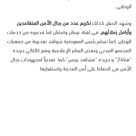
الوطني.
وشهد الحفل كذلك
تكريم عدد من رجال الأمن المتقاعدين
وأرامل زملائهم
، في لفتة عرفان وامتنان لما قدموه من خدمات
للوطن. كما تسلم رئيس المفوضية شواهد تقديرية من جمعيات
المجتمع المدني وبعض المنابر الإعلامية وهم كالتالي جريدة
“هنا24” و جريدة “مشاهد بريس”،كما تقديراً لمجهودات رجال
الأمن في الحفاظ على أمن المدينة واستقرارها.