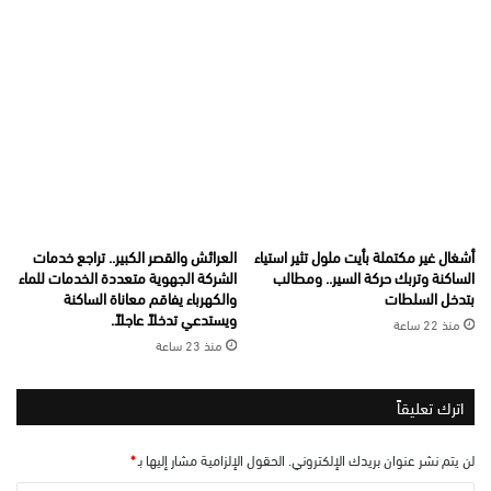
أشغال غير مكتملة بأيت ملول تثير استياء
العرائش والقصر الكبير.. تراجع خدمات
الساكنة وتربك حركة السير.. ومطالب
الشركة الجهوية متعددة الخدمات للماء
بتدخل السلطات
والكهرباء يفاقم معاناة الساكنة
ويستدعي تدخلاً عاجلاً.
منذ 22 ساعة
منذ 23 ساعة
اترك تعليقاً
لن يتم نشر عنوان بريدك الإلكتروني.
الحقول الإلزامية مشار إليها بـ
*