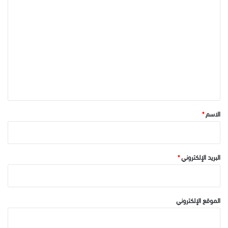
ا
ل
ت
ع
ل
ي
ق
*
الاسم
*
البريد الإلكتروني
*
الموقع الإلكتروني