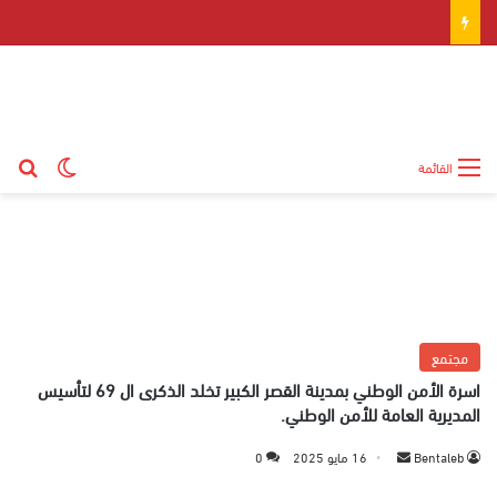
بح
الوضع ال
القائمة
مجتمع
اسرة الأمن الوطني بمدينة القصر الكبير تخلد الذكرى ال 69 لتأسيس
المديرية العامة للأمن الوطني.
Bentaleb
أ
16 مايو 2025
0
ر