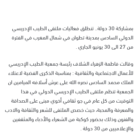
بمشاركة 30 دولة.. تنطلق فعاليات ملتقى الطيب الإدريسي
الدولي السادس بمدينة تطوان في شمال المغرب في الفترة
من 27 الى 30 يونيو الجاري .
وقالت فاطمة الزهراء الشلاف رئيسة جمعية الطيب الإدريسي
للأعمال الاجتماعية والثقافية : بمناسبة الذكرى الفضية لاعتلاء
الملك محمد السادس نصره الله على عرش أسلافه الميامين ان
الجمعية تنظم ملتقى الطيب الإدريسي الدولي في هذا
التوقيت من كل عام في جو ثقافي أخوي مبنى على الصداقة
والمعرفة والمحبة، حيث خصص الملتفى للشعر والثقافة والادب
والفنون وذلك بحضور كوكبة من الشعراء والأدباء والمثقفين
والإعلاميين من 30 دولة .