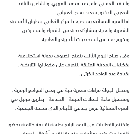
والناقد العماني عامر جيد محمد المهري، والشاعر و الناقد
المغربي الدكتور سعيد يفلح العمراني
اما الفترة المسائية يستضيف المركز الثقافي بتطوان الأمسية
الشعرية والفنية بمشاركة نخبة من الشعراء والمشاركين
وتكريم عدد من الشخصيات الأدبية والثقافية .
وفي صباح اليوم الثالث يتمتع الضيوف بجولة استطلاعية
بفضاءات المدينة العتيقة للتعرف على مكوناتها التاريخية .
بقيادة عبد الواحد الكرتي .
وتتخلل الجولة قراءات شعرية حية في بعض المواقع الرمزية .
وتستقبل قاعة الحفلات الخيمة ” الحمامة ” بطريق مرتيل في
الفترة المسائية عرس جماعي للأيتام الذي تنظمه الجمعية .
وتختتم الفعاليات في اليوم الرابع بجلسة تقييمة ختامية بحضور
كافة المشاركين بمائدة مستديرة لتقييم أشغال الدورة