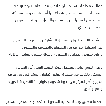
وقالت فاطمة الشلاف: ان ملتقى هذا العام يشهد برنامج
وفعاليات وأنشطة متنوعة ، اهمها أمسية شعرية بمشاركة
العديد من الشعراء من المغرب والدول العربية .. والعرس
الجماعي الخيري .
ويشهد االيوم الأول استقبال المشاركين وضيوف الملتقى .
في استراحة تعارف بين الشعراء والضيوف والحضور ،
وزيارة معرض الدواوين الشعرية، وجولة قصيرة بساحة الولاية .
وفي اليوم الثاني يستقبل مركز التفتح الفني أبي العباس
السبتي بالقرب من مسيرة الفتح- تطوان المشاركين من طرف
مدير و أطر المركز في ندوة شعرية بعنوان : ” القصيدة العربية :
واقع وآفاق
بعدها تنطلق ورشة الكتابة الشعرية لفائدة رواد المركز ، للشاعر