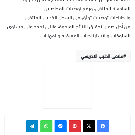
السادسة للملتقى، ورفع توصيات المحاضرين
وانطباعات توصيات توثق في السجل الذهبي للملتقى
من أجل ضمان تحقيق النتائج المرجوة، والتي تحدد على مستوى
السلوكات والاسترتيجيات المعرفية والمهارات
ملتقى الطيب الادريسي
بينتيريست
ماسنجر
واتساب
تيلقرام