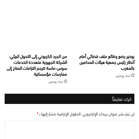
بوخير يضع وقائع ملف قضائي أمام
من الجرد الكربوني إلى التحول البيئي:
أنظار رئيس جمعية هيئات المحامين
الشركة الجهوية متعددة الخدمات
بالمغرب
سوس-ماسة تترجم التزامات المناخ إلى
ممارسات مؤسساتية
منذ يومين
منذ يومين
اترك تعليقاً
لن يتم نشر عنوان بريدك الإلكتروني.
الحقول الإلزامية مشار إليها بـ
*
ا
ل