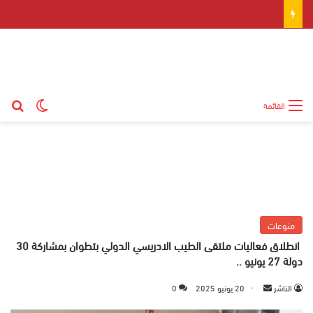
بح
الوضع ال
القائمة
منوعات
انطلاق فعاليات ملتقى الطيب الادريسي الدولي بتطوان بمشاركة 30
دولة 27 يونيو ..
الناشر
أ
20 يونيو 2025
0
ر