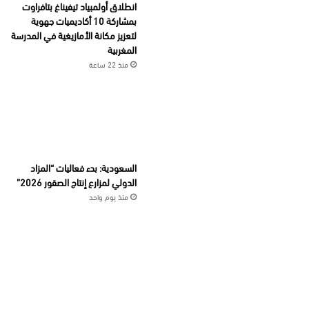
انطلاق أولمبياد تيفيناغ بتافراوت
بمشاركة 10 أكاديميات جهوية
لتعزيز مكانة الأمازيغية في المدرسة
المغربية
منذ 22 ساعة
السعودية: بدء فعاليات “المزاد
الدولي لمزارع إنتاج الصقور 2026”
منذ يوم واحد