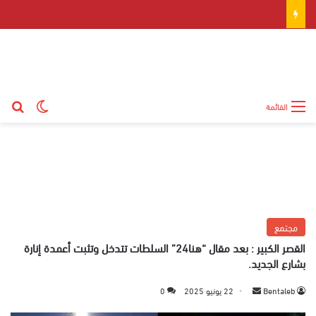
بح
الوضع ال
القائمة
مجتمع
القصر الكبير : بعد مقال “هنا24” السلطات تتدخل وتثبت أعمدة إنارة
بشارع الجديد.
Bentaleb
أ
22 يونيو 2025
0
ر