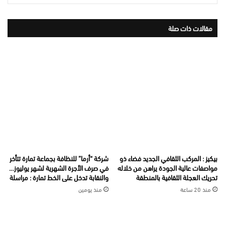
مقالات ذات صلة
بيكيز : المركب الثقافي الجديد فضاء ذو
شركة “أرما” للنظافة بجماعة تمارة تتأخر
مواصفات عالية الجودة يراهن من خلاله
في صرف الأجرة الشهرية لشهر يوليوز…
تحريك العجلة الثقافية بالمنطقة
والنقابة تدخل على الخط تمارة : مراسلة
منذ 20 ساعة
منذ يومين