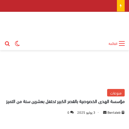
بح
الوضع ال
القائمة
منوعات
مؤسسة الهدى الخصوصية بالقصر الكبير تحتفل بعشرين سنة من التميز
Bentaleb
أ
3 يوليو 2025
0
ر
س