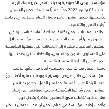
مؤسسة الهدى الخصوصية بمدينة القصر الكبير مساء اليوم
الثلاتاء 01 يوليوز 2025 حفلًا مميزًا بمناسبة الذكرى العشرين
لتأسيسها، بحضور فنانين، وأطر تربوية، المنابرالاعلامية إلى جانب
أولياء الأمور والتلاميذ.
انطلقت فعاليات الحفل بكلمة افتتاحية ألقاها ذ.ياسر الرفاعي
استعرض فيها أبرز المحطات التي ميزت مسار المؤسسة خلال
العقدين الماضيين، مشيرة إلى الإنجازات التي حققتها المؤسسة
على المستوى التربوي والتعليمي، والنجاحات التي بصمت بها
حضورها في الساحة التعليمية بالمدينة.
وتخلل الحفل فقرات فنية ومسرحية أبدع في أدائها تلاميذ
المؤسسة، إلى جانب عروض موسيقية ووصلات فنية أضفت جوًا
احتفاليًا راقيًا على الأمسية. كما تميز الحفل بحضور نخبة من
الفنانين الذين شاركوا المؤسسة فرحتها وساهموا في إحياء
فقرات فنية تفاعلت معها الجماهير الحاضرة بشكل كبير.
وأكدت إدارة المؤسسة في ختام الحفل أن هذا الاحتفال يشكل