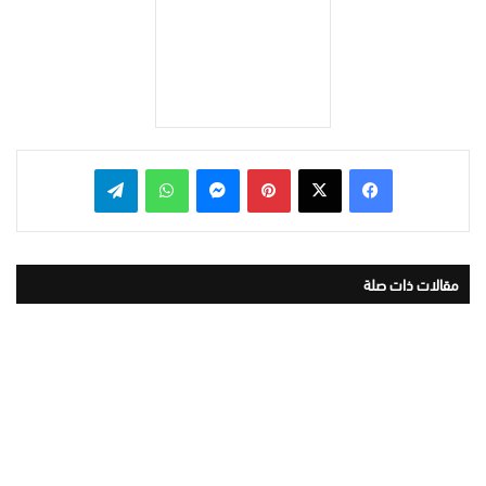
بينتيريست
ماسنجر
واتساب
تيلقرام
مقالات ذات صلة