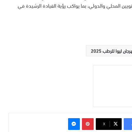
تويين المحلي والدولي، بما يواكب رؤية القيادة الرشيدة في
جان ليوا للرطب 2025
بينتيريست
ماسنجر
‫X