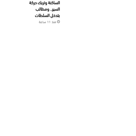
الساكنة وتربك حركة
السير.. ومطالب
بتدخل السلطات
منذ 11 ساعة