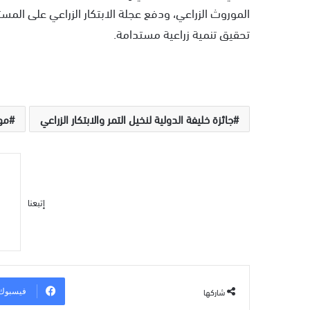
الموروث الزراعي، ودفع عجلة الابتكار الزراعي على المس
تحقيق تنمية زراعية مستدامة.
جائزة خليفة الدولية لنخيل التمر والابتكار الزراعي
مهر
إتبعنا
شاركها
فيسبوك