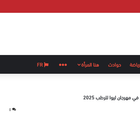
رياضة
حوادث
هنا المرأة
المزيد
FR
في مهرجان ليوا للرطب 2025
0