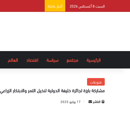
السبت 8 أغسطس 2026
أخبار عاجلة
الرئيسية
مجتمع
سياسة
اقتصاد
العالم
منوعات
مشاركة بارزة لجائزة خليفة الدولية لنخيل التمر والابتكار الزراعي 
الناشر
أ
17 يوليو 2025
ر
س
ل
ب