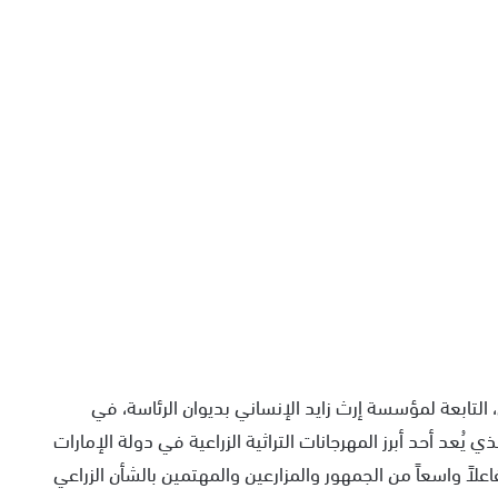
ي، التابعة لمؤسسة إرث زايد الإنساني بديوان الرئاسة، في
 الدورة الـ 21 من مهرجان ليوا للرطب 2025، والذي يُعد أحد أبرز المهرجانات التراثية الزراعية في دولة الإمارات
اعلاً واسعاً من الجمهور والمزارعين والمهتمين بالشأن الزراعي