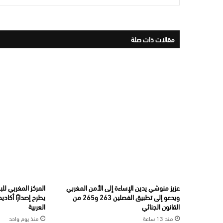
مقالات ذات صلة
عزيز منوشي يدين الإساءة إلى الأمن المغربي
المركز المغربي لل
ويدعو إلى تطبيق الفصلين 263 و265 من
يطرح إصدارًا أكاديم
القانون الجنائي
العربية
منذ 13 ساعة
منذ يوم واحد