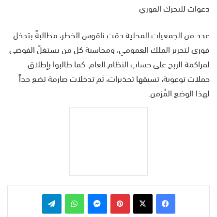
دعوات للتحرك الفوري
عدد من الجمعيات المحلية دقت ناقوس الخطر، مطالبةً بتدخل
فوري لتحرير الملك العمومي، ومحاسبة كل من يستغلّ الفوضى
لمراكمة الربح على حساب النظام العام. كما طالبوا بإطلاق
حملات توعوية، تسبقها تحذيرات، ثم تدخلات صارمة تضع حداً
لهذا الوضع المُزمن.
بينتيريست
ماسنجر
واتساب
تيلقرام