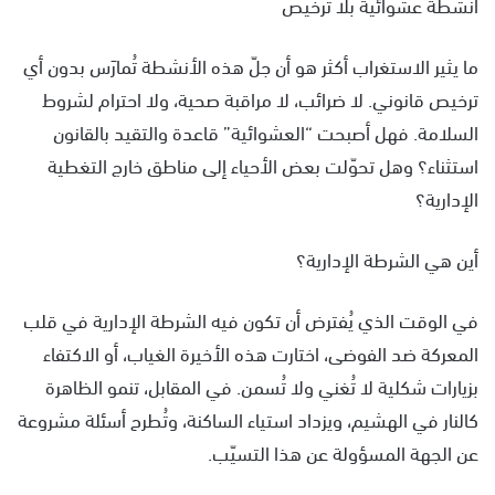
أنشطة عشوائية بلا ترخيص
ما يثير الاستغراب أكثر هو أن جلّ هذه الأنشطة تُمارَس بدون أي
ترخيص قانوني. لا ضرائب، لا مراقبة صحية، ولا احترام لشروط
السلامة. فهل أصبحت “العشوائية” قاعدة والتقيد بالقانون
استثناء؟ وهل تحوّلت بعض الأحياء إلى مناطق خارج التغطية
الإدارية؟
أين هي الشرطة الإدارية؟
في الوقت الذي يُفترض أن تكون فيه الشرطة الإدارية في قلب
المعركة ضد الفوضى، اختارت هذه الأخيرة الغياب، أو الاكتفاء
بزيارات شكلية لا تُغني ولا تُسمن. في المقابل، تنمو الظاهرة
كالنار في الهشيم، ويزداد استياء الساكنة، وتُطرح أسئلة مشروعة
عن الجهة المسؤولة عن هذا التسيّب.