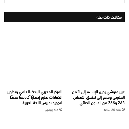
مقالات ذات صلة
عزيز منوشي يدين الإساءة إلى الأمن
المركز المغربي للبحث العلمي وتطوير
المغربي ويدعو إلى تطبيق الفصلين
الكفاءات يطرح إصدارًا أكاديميًا جديدًا
263 و265 من القانون الجنائي
لتجويد تدريس اللغة العربية
منذ 20 ساعة
منذ يومين