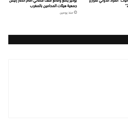
جمعية هيئات المحامين بالمغرب
منذ يومين