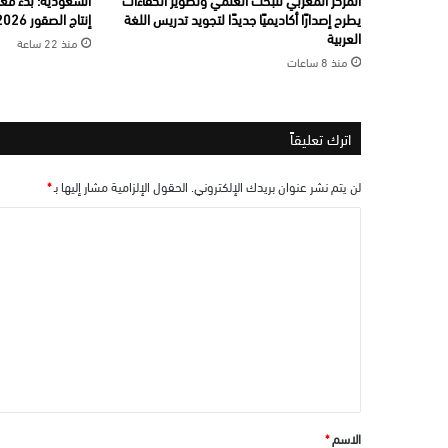
يطرح إصدارًا أكاديميًا جديدًا لتجويد تدريس اللغة
إنتاج الصقور 2026”
العربية
منذ 22 ساعة
منذ 8 ساعات
اترك تعليقاً
لن يتم نشر عنوان بريدك الإلكتروني.
الحقول الإلزامية مشار إليها بـ
*
ا
ل
ت
ع
ل
ي
ق
*
الاسم
*