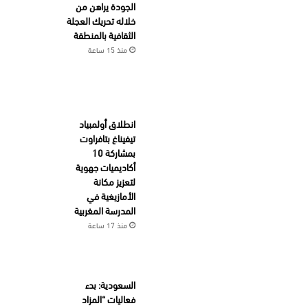
الجودة يراهن من
خلاله تحريك العجلة
الثقافية بالمنطقة
منذ 15 ساعة
انطلاق أولمبياد
تيفيناغ بتافراوت
بمشاركة 10
أكاديميات جهوية
لتعزيز مكانة
الأمازيغية في
المدرسة المغربية
منذ 17 ساعة
السعودية: بدء
فعاليات “المزاد