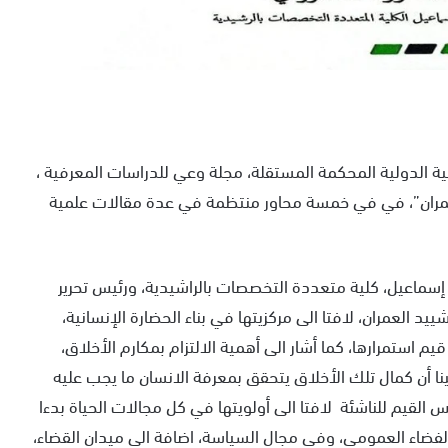
ية الدولية المحكمة المستقلة، مجلة وعي للدراسات المعرفية ،
لعمران”، في في خمسة محاور منتظمة في عدة مقالات علمية
ي إسماعيل، كلية متعددة التخصصات بالراشيدية، ورئيس تحرير
ييد العمران، لافتا الى مركزيتها في بناء الحضارة الإنسانية،
 استمرارها، كما أشار الى أهمية الالتزام بمكارم الأخلاق،
نا أن كمال تلك الأخلاق يتحقق بمعرفة الانسان ما يجب عليه
س القيم للناشئة لافتا الى أولويتها في كل مجالات الحياة بدءا
 الفضاء العمومي، وفي مجال السياسة، اضافة الى ميدان القضاء،