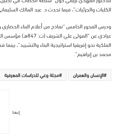
الكليات والجزئيات”، فيما تحدث د. عبد المالك السليما
ودرس المحور الخامس “نماذج من أعلام البناء الحضاري و
عيادي عن “المولى عل
الملكية نحو إفريقيا استراتيجية البناء والتشييد”، بينما
محمد بن إبراهيم”.
الإنسان والعمران
مجلة وعي للدراسات المعرفية
إتبعنا