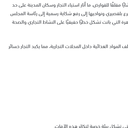
مقلقًا للقوارض، ما أثار استياء التجار وسكان المدينة على حد
 بلقصيري ونواحيها إلى رفع شكاية رسمية إلى رئاسة المجلس
رة التي باتت تشكل خطرًا حقيقيًا على النشاط التجاري والصحة
لمواد الغذائية داخل المحلات التجارية، مما يكبد التجار خسائر
لتي تشكل بيئة خصبة لتكاثر هذه الآفات.