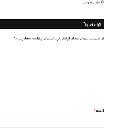
منذ يوم واحد
اترك تعليقاً
لن يتم نشر عنوان بريدك الإلكتروني.
الحقول الإلزامية مشار إليها بـ
*
ا
ل
ت
ع
ل
ي
ق
*
الاسم
*