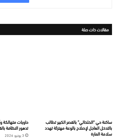
مقالات ذات صلة
ساكنة حي “الخلخالي” بالقصر الكبير تطالب
حاويات متهالكة وأ
بالتدخل العاجل لإصلاح بالوعة مهترئة تهدد
تدهور النظافة بالق
سلامة المارة
3 يونيو 2026