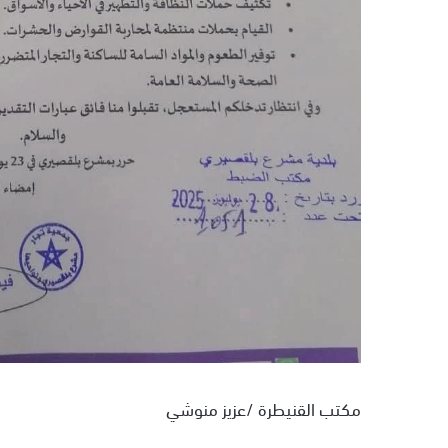
مكتب القنيطرة /عزيز منوشي