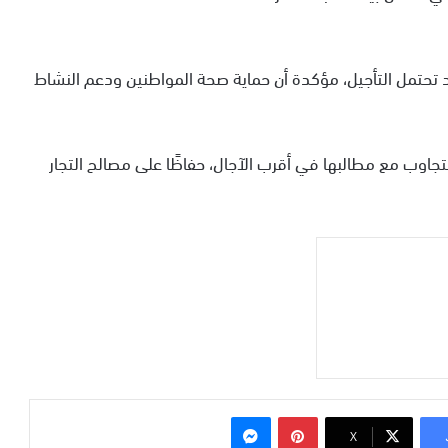
تحتمل التأجيل، مؤكدة أن حماية صحة المواطنين ودعم النشاط
تجاوب مع مطالبها في أقرب الآجال، حفاظًا على مصالح التجار
بينتيريست
ماسنجر
‫X