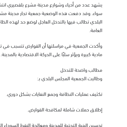
يشهد عدد من أحياء وشوارع مدينة مشرع بلقصيري انتشارًا 
سواء. وقد دفعت هذه الوضعية جمعية تجار مدينة مشرع
البلدي تطالب فيها بالتدخل العاجل لوضع حد لهذه الظاه
العامة.
وأكدت الجمعية في مراسلتها أن القوارض تتسبب في تلف ا
مادية كبيرة ويؤثر سلبًا على الحركة الاقتصادية بالمدينة.
مطالب واضحة للتدخل
وطالبت الجمعية المجلس البلدي بـ:
تكثيف عمليات النظافة وجمع النفايات بشكل دوري.
إطلاق حملات شاملة لمكافحة القوارض.
تحسين البنية التحتية للمدينة ومعالجة النقط السوداء ا