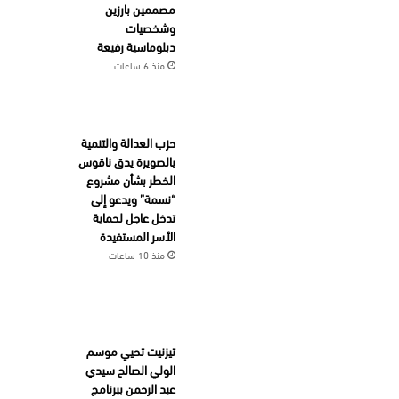
مصممين بارزين
وشخصيات
دبلوماسية رفيعة
منذ 6 ساعات
حزب العدالة والتنمية
بالصويرة يدق ناقوس
الخطر بشأن مشروع
“نسمة” ويدعو إلى
تدخل عاجل لحماية
الأسر المستفيدة
منذ 10 ساعات
تيزنيت تحيي موسم
الولي الصالح سيدي
عبد الرحمن ببرنامج