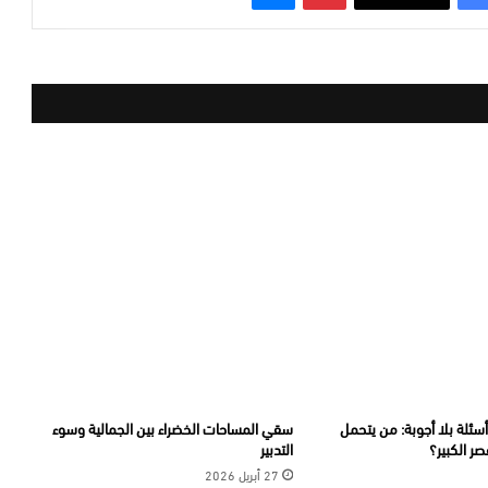
سئلة بلا أجوبة: من يتحمل
سقي المساحات الخضراء بين الجمالية وسوء
صر الكبير؟
التدبير
27 أبريل 2026