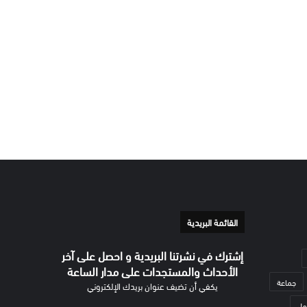
القائمة البريدية
إشترك في نشرتنا البريدية و احصل على آخر
الأحداث والمستجدات على مدار الساعة
جماعة
يكفي أن تضيف عنوان بريدك الإلكتروني
مل