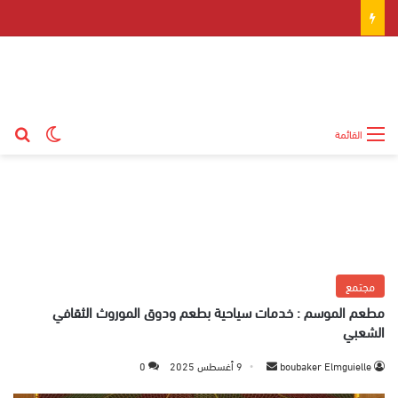
بح
الوضع ال
القائمة
مجتمع
مطعم الموسم : خدمات سياحية بطعم ودوق الموروث الثقافي
الشعبي
boubaker Elmguielle
أ
9 أغسطس 2025
0
ر