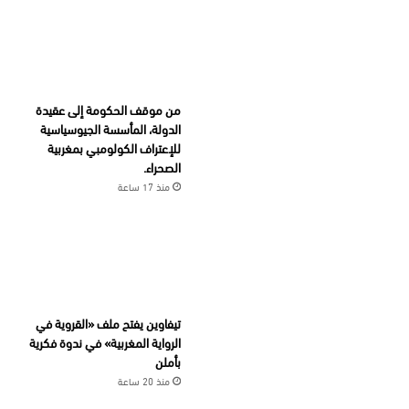
من موقف الحكومة إلى عقيدة
الدولة، المأسسة الجيوسياسية
للإعتراف الكولومبي بمغربية
الصحراء.
منذ 17 ساعة
تيفاوين يفتح ملف «القروية في
الرواية المغربية» في ندوة فكرية
بأملن
منذ 20 ساعة