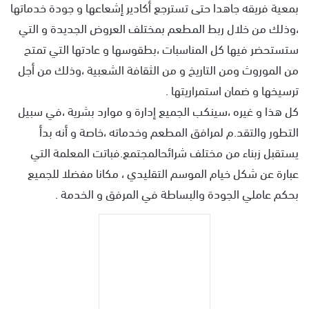
بمعية فريقه جاهدا حتى تسترجع أكادير إشعاعها و جودة خدماتها
،وذلك من خلال ربط المطعم بمختلف العروض الجديدة و التي
ستستحضر فيها كل المناسبات ،بطقوسها و عادتها التي تمتح
من الموروث ومن التاريخ و من الثقافة الشعبية ،وذلك من أجل
ترسيخها و ضمان استمراريتها .
كل هذا و غيره ،سينكب الجميع إدارة و موارد بشرية ،في سبيل
التطور والتقد.م لمرافق المطعم وخدماته ،خاصة و أنه بدأ
يستقبل زبناء من مختلف شرائحالمجتمع.فباتت المعلمة التي
عبارة عن شكل خيام الموسم التقليدي ، مكانا مفضلا للجميع
بحكم عاملي الجودة والبساطة في المرفق و الخدمة .