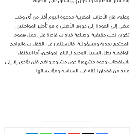
وعليه، فإن الأحزاب المغربية مدعوة اليوم أكثر من أي وقت
مضى إلى العودة إلى دورها الأصلي و هو تأطير المواطنين،
تكوين نخب حقيقية، وصناعة قيادات قادرة على حمل هموم
المجتمع بجدية ومسؤولية. فالاستثمار في الكفاءات والبرامج
الواقعية يظل السبيل الوحيد لإقناع المواطن، أما الاكتفاء
باستقطاب وجوه مشهورة دون مشروع واضح فلن يؤدي إلا إلى
مزيد من فقدان الثقة في السياسة ومؤسساتها.
بينتيريست
ماسنجر
واتساب
تيلقرام