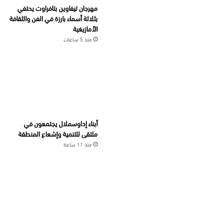
مهرجان تيفاوين بتافراوت يحتفي
بثلاثة أسماء بارزة في الفن والثقافة
الأمازيغية
منذ 5 ساعات
أبناء إداوسملال يجتمعون في
ملتقى للتنمية وإشعاع المنطقة
منذ 11 ساعة