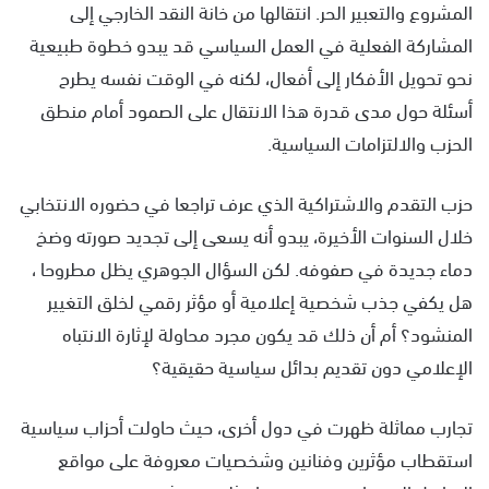
المشروع والتعبير الحر. انتقالها من خانة النقد الخارجي إلى
المشاركة الفعلية في العمل السياسي قد يبدو خطوة طبيعية
نحو تحويل الأفكار إلى أفعال، لكنه في الوقت نفسه يطرح
أسئلة حول مدى قدرة هذا الانتقال على الصمود أمام منطق
الحزب والالتزامات السياسية.
حزب التقدم والاشتراكية الذي عرف تراجعا في حضوره الانتخابي
خلال السنوات الأخيرة، يبدو أنه يسعى إلى تجديد صورته وضخ
دماء جديدة في صفوفه. لكن السؤال الجوهري يظل مطروحا ،
هل يكفي جذب شخصية إعلامية أو مؤثر رقمي لخلق التغيير
المنشود؟ أم أن ذلك قد يكون مجرد محاولة لإثارة الانتباه
الإعلامي دون تقديم بدائل سياسية حقيقية؟
تجارب مماثلة ظهرت في دول أخرى، حيث حاولت أحزاب سياسية
استقطاب مؤثرين وفنانين وشخصيات معروفة على مواقع