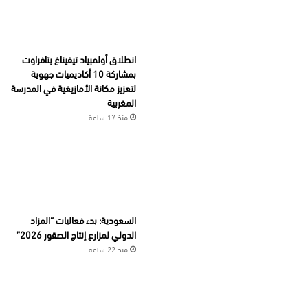
انطلاق أولمبياد تيفيناغ بتافراوت
بمشاركة 10 أكاديميات جهوية
لتعزيز مكانة الأمازيغية في المدرسة
المغربية
منذ 17 ساعة
السعودية: بدء فعاليات “المزاد
الدولي لمزارع إنتاج الصقور 2026”
منذ 22 ساعة