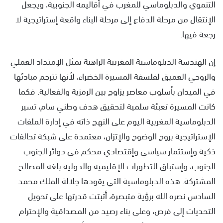
التنموي والدبلوماسي للمغرب في أقاليمه الجنوبية، ويجعل
الإنتقال من مرحلة الدفاع إلى مرحلة البناء واقعة إستراتيجية لا
رجعة فيها.
إن الهندسة الدبلوماسية المغربية الراهنة تمثل الإمتداد العملي
والروحي العميق لفلسفة المسيرة الخضراء، لأنها تترجم مبادئها
في الميدان بأسلوب معاصر يزاوج بين الرمزية والفعالية. فكما
كانت المسيرة تعبئة سلمية لتحقيق هدف وطني سام، تسير
الدبلوماسية المغربية اليوم على النهج ذاته في إدارة الملفات
الإستراتيجية بروح الوضوح والإتزان، معتمدة على شبكة تحالفات
ذكية وإستثمار سياسي وإقتصادي محكم في دوائر الجنوب
الجنوب، وإستباق للتطورات الإقليمية والدولية بلغة المصالح
المشتركة. هذه الدبلوماسية التي يقودها جلالة الملك محمد
السادس نصره الله برؤية متبصرة، أثبتت قدرتها على تحويل
التحديات إلى فرص، وعلى بناء رصيد من المصداقية والإحترام