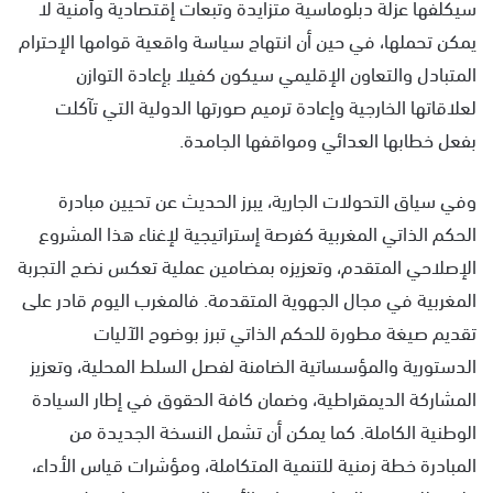
سيكلفها عزلة دبلوماسية متزايدة وتبعات إقتصادية وأمنية لا
يمكن تحملها، في حين أن انتهاج سياسة واقعية قوامها الإحترام
المتبادل والتعاون الإقليمي سيكون كفيلا بإعادة التوازن
لعلاقاتها الخارجية وإعادة ترميم صورتها الدولية التي تآكلت
بفعل خطابها العدائي ومواقفها الجامدة.
وفي سياق التحولات الجارية، يبرز الحديث عن تحيين مبادرة
الحكم الذاتي المغربية كفرصة إستراتيجية لإغناء هذا المشروع
الإصلاحي المتقدم، وتعزيزه بمضامين عملية تعكس نضج التجربة
المغربية في مجال الجهوية المتقدمة. فالمغرب اليوم قادر على
تقديم صيغة مطورة للحكم الذاتي تبرز بوضوح الآليات
الدستورية والمؤسساتية الضامنة لفصل السلط المحلية، وتعزيز
المشاركة الديمقراطية، وضمان كافة الحقوق في إطار السيادة
الوطنية الكاملة. كما يمكن أن تشمل النسخة الجديدة من
المبادرة خطة زمنية للتنمية المتكاملة، ومؤشرات قياس الأداء،