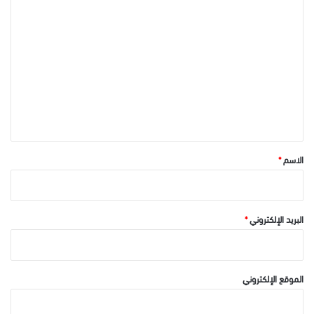
ا
ل
ت
ع
ل
ي
ق
*
الاسم
*
البريد الإلكتروني
*
الموقع الإلكتروني