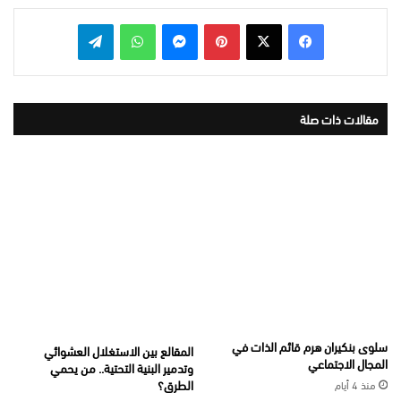
بينتيريست
ماسنجر
واتساب
تيلقرام
مقالات ذات صلة
سلوى بنكيران هرم قائم الذات في
المقالع بين الاستغلال العشوائي
المجال الاجتماعي
وتدمير البنية التحتية.. من يحمي
الطرق؟
منذ 4 أيام