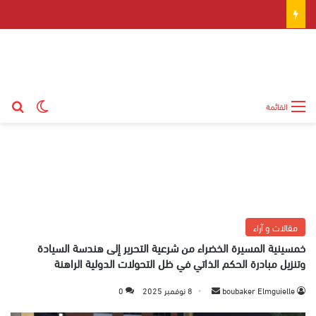
بح
الوضع ال
القائمة
مقالات و آراء
خمسينية المسيرة الخضراء من شرعية التحرير إلى هندسة السيادة
وتنزيل مبادرة الحكم الذاتي في ظل التحولات الدولية الراهنة
boubaker Elmguielle
أ
8 نوفمبر 2025
0
ر