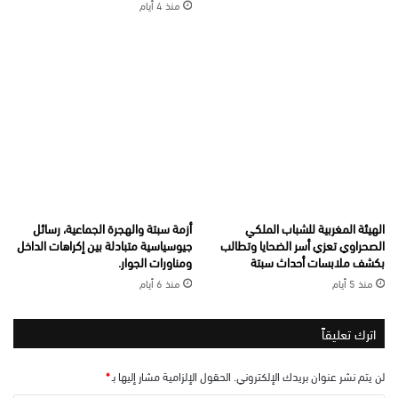
منذ 4 أيام
الهيئة المغربية للشباب الملكي
أزمة سبتة والهجرة الجماعية، رسائل
الصحراوي تعزي أسر الضحايا وتطالب
جيوسياسية متبادلة بين إكراهات الداخل
بكشف ملابسات أحداث سبتة
ومناورات الجوار.
منذ 5 أيام
منذ 6 أيام
اترك تعليقاً
لن يتم نشر عنوان بريدك الإلكتروني.
الحقول الإلزامية مشار إليها بـ
*