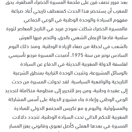
بعد مرور نصف قرن على ملحمة المسيرة الخضراء المظفرة، يحق
للمغرب أن يستحضر هذا الحدث كمنعطف تاريخي أعاد صياغة
مفهوم السيادة والوحدة الوطنية في الوعي الجماعي.
فالمسيرة الخضراء شكلت نموذج فريد في التاريخ المعاصر لثورة
سلمية قادها الإيمان الشعبي بالحق، والتحم فيها العرش
بالشعب في لحظة من صفاء الإرادة الوطنية. ومنذ ذلك اليوم
السادس نونبر من سنة 1975، أصبحت المسيرة مرجع تأسيسي
لفلسفة الدولة المغربية الحديثة في الدفاع عن السيادة
بالوسائل المشروعة، وتثبيت الوحدة الترابية بمنطق الشرعية
التاريخية والواقعية السياسية. لقد تحولت المسيرة من حدث
إلى عقيدة وطنية، ومن رمز للتحرير إلى منظومة متكاملة لتجديد
الوعي الوطني وإعادة بناء مشروع الدولة على أسس المشاركة
والمسؤولية. واليوم و مع تكريس المجتمع الدولي للمبادرة
المغربية للحكم الذاتي تحت السيادة الوطنية، تتجدد دلالات
المسيرة في بعدها العملي كأصل تعبوي وقانوني يعزز المسار