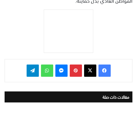
المواطن العادي بدل حمايته.
بينتيريست
ماسنجر
واتساب
تيلقرام
مقالات ذات صلة