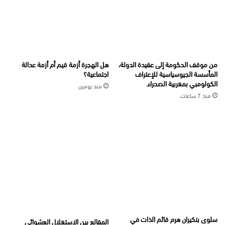
من موقف الحكومة إلى عقيدة الدولة،
هل الهجرة أزمة قيم أم أزمة عدالة
المأسسة الجيوسياسية للإعتراف
اجتماعية؟
الكولومبي بمغربية الصحراء.
منذ يومين
منذ 7 ساعات
سلوى بنكيران هرم قائم الذات في
المقالع بين الاستغلال العشوائي