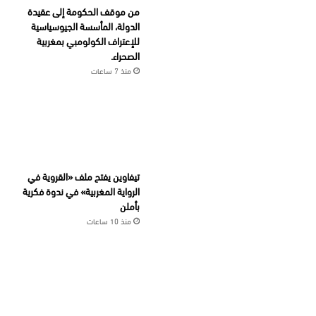
من موقف الحكومة إلى عقيدة
الدولة، المأسسة الجيوسياسية
للإعتراف الكولومبي بمغربية
الصحراء.
منذ 7 ساعات
تيفاوين يفتح ملف «القروية في
الرواية المغربية» في ندوة فكرية
بأملن
منذ 10 ساعات