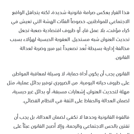
هذا القرار يعكس صرامة قانونية شديدة، لكنه يتجاهل الواقع
الاجتماعي للمواطنين، خصوصاً الفئات الهشة التي تعيش في
كراء مؤقت، بلا عمل قار، أو ظروف اقتصادية صعبة تجعل
تحديث العنوان شبه مستحيل. العقوبة الحبسية لهؤلاء بسبب
مخالفة إدارية بسيطة تُعد تصعيداً غير مبرر وضربة لعدالة
القانون.
القانون يجب أن يكون أداة حماية، لا وسيلة لمعاقبة المواطن
على ظروف حياته اليومية. من الضروري توفير بدائل عملية، مثل
مهلة لتحديث العنوان، إشعارات مسبقة، أو بدائل غير حبسية،
لضمان العدالة والحفاظ على الثقة في النظام القضائي.
فالقوة القانونية وحدها لا تكفي لضمان العدالة، بل يجب أن
تقترن بالحس الاجتماعي والرحمة، وإلا أصبح القانون عبئاً على