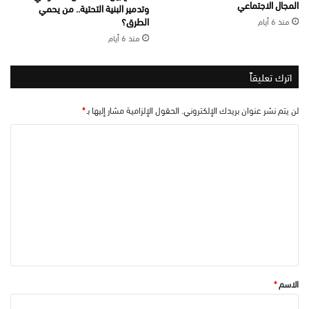
المجال الاجتماعي
وتدمير البنية التحتية.. من يحمي
الطرق؟
منذ 6 أيام
منذ 6 أيام
اترك تعليقاً
لن يتم نشر عنوان بريدك الإلكتروني.
الحقول الإلزامية مشار إليها بـ
*
ا
ل
ت
ع
ل
ي
ق
*
الاسم
*