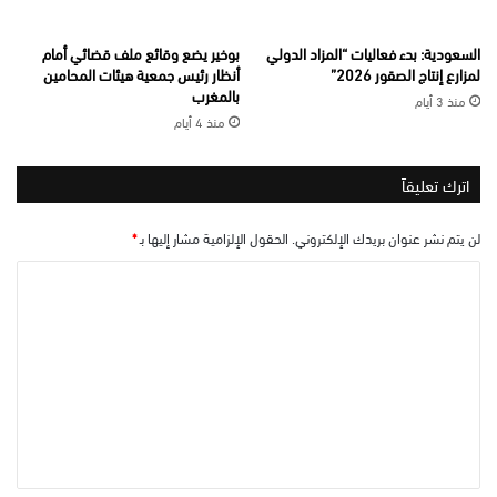
السعودية: بدء فعاليات “المزاد الدولي
بوخير يضع وقائع ملف قضائي أمام
لمزارع إنتاج الصقور 2026”
أنظار رئيس جمعية هيئات المحامين
بالمغرب
منذ 3 أيام
منذ 4 أيام
اترك تعليقاً
لن يتم نشر عنوان بريدك الإلكتروني.
الحقول الإلزامية مشار إليها بـ
*
ا
ل
ت
ع
ل
ي
ق