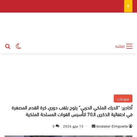
بح
الوضع ال
القائمة
منوعات
أكادير: “الدرك الملكي الحربي” يتوج بلقب دوري كرة القدم المصغرة
في احتفالية الذكرى الـ70 لتأسيس القوات المسلحة الملكية
boubaker Elmguielle
أ
13 مايو 2026
0
ر