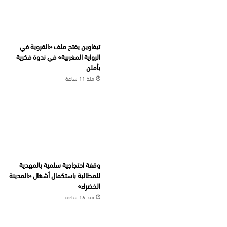
تيفاوين يفتح ملف «القروية في
الرواية المغربية» في ندوة فكرية
بأملن
منذ 11 ساعة
وقفة احتجاجية سلمية بالمهدية
للمطالبة باستكمال أشغال «المدينة
الخضراء»
منذ 16 ساعة