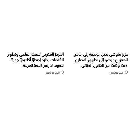
عزيز منوشي يدين الإساءة إلى الأمن
المركز المغربي للبحث العلمي وتطوير
المغربي ويدعو إلى تطبيق الفصلين
الكفاءات يطرح إصدارًا أكاديميًا جديدًا
263 و265 من القانون الجنائي
لتجويد تدريس اللغة العربية
منذ يومين
منذ يومين