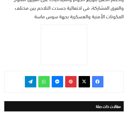
والفرق المشاركة، في احتفالية جسدت التلاحم بين مختلف
المكونات الأمنية والعسكرية بجهة سوس ماسة
بينتيريست
ماسنجر
واتساب
تيلقرام
مقالات ذات صلة